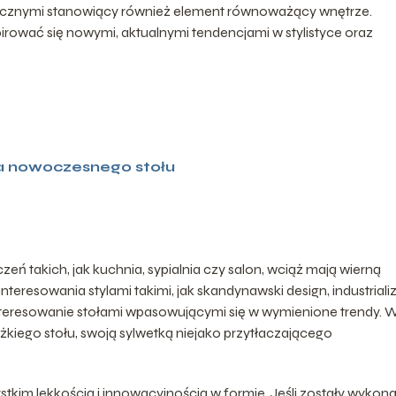
tycznymi stanowiący również element równoważący wnętrze.
rować się nowymi, aktualnymi tendencjami w stylistyce oraz
dla nowoczesnego stołu
ń takich, jak kuchnia, sypialnia czy salon, wciąż mają wierną
eresowania stylami takimi, jak skandynawski design, industrial
interesowanie stołami wpasowującymi się w wymienione trendy. W
kiego stołu, swoją sylwetką niejako przytłaczającego
tkim lekkością i innowacyjnością w formie. Jeśli zostały wykon