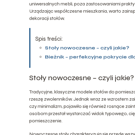
uniwersalnych mebli, poza zastosowaniami prak
Urządzając współczesne mieszkania, warto zainspi
dekoracji stołów.
Spis treści:
Stoły nowoczesne – czyli jakie?
Bieżnik – perfekcyjne pokrycie 
Stoły nowoczesne – czyli jakie?
Tradycyjne, klasyczne modele stołów do pomieszcze
rzeszę zwolenników. Jednak wraz ze wzrostem zaint
czy minimalizm, pojawiło się również rosnące za
osobom przestał wystarczać widok typowego, cięż
pomieszczenie.
Nowoczesne stoły charakteryzują się przede wszys