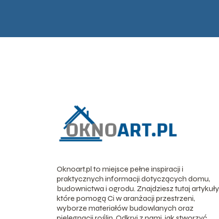
Oknoart.pl to miejsce pełne inspiracji i
praktycznych informacji dotyczących domu,
budownictwa i ogrodu. Znajdziesz tutaj artykuły
które pomogą Ci w aranżacji przestrzeni,
wyborze materiałów budowlanych oraz
pielęgnacji roślin. Odkryj z nami, jak stworzyć