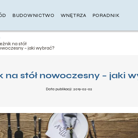
ÓD
BUDOWNICTWO
WNĘTRZA
PORADNIK
eżnik na stół
owoczesny – jaki wybrać?
k na stół nowoczesny – jaki 
Data publikacji: 2019-02-02