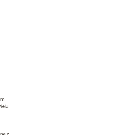
izm
ielu
ane z