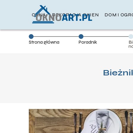
OKNA
DEKORACJA OKIEN
DOM I OGR
Strona główna
Poradnik
Bi
n
Bieżni