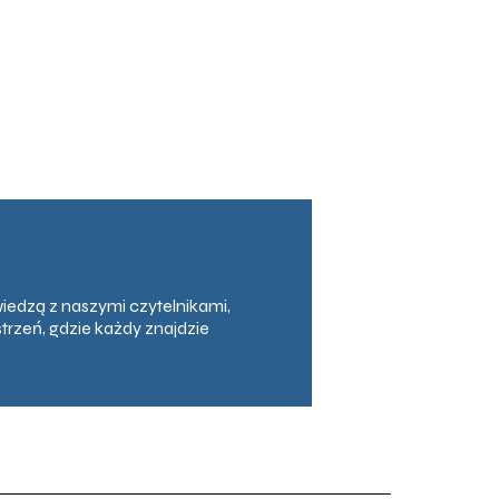
iedzą z naszymi czytelnikami,
trzeń, gdzie każdy znajdzie