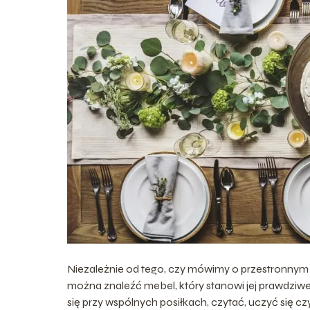
Niezależnie od tego, czy mówimy o przestronnym d
można znaleźć mebel, który stanowi jej prawdzi
się przy wspólnych posiłkach, czytać, uczyć się c