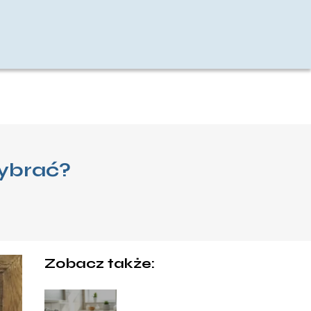
wybrać?
Zobacz także: