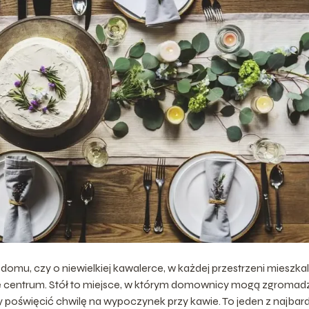
omu, czy o niewielkiej kawalerce, w każdej przestrzeni mieszkal
we centrum. Stół to miejsce, w którym domownicy mogą zgromad
zy poświęcić chwilę na wypoczynek przy kawie. To jeden z najbard