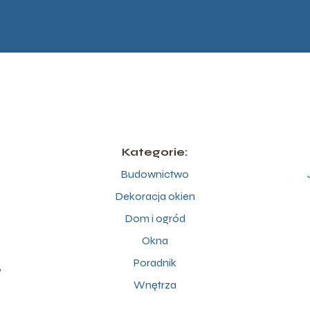
Kategorie:
Budownictwo
Dekoracja okien
Dom i ogród
Okna
Poradnik
,
Wnętrza