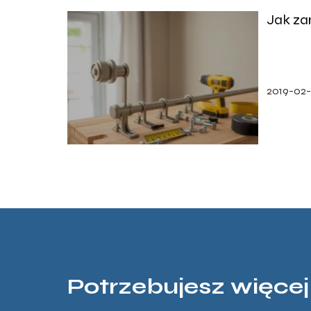
Jak za
2019-02
Potrzebujesz więcej