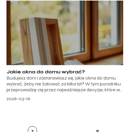
Jakie okna do domu wybrać?
Budujesz dom i zastanawiasz się, jakie okna do domu
wybrać, żeby nie żałować za kilka lat? W tym poradniku
przeprowadzę cię przez najważniejsze decyzje, które w...
2026-03-16
1
2