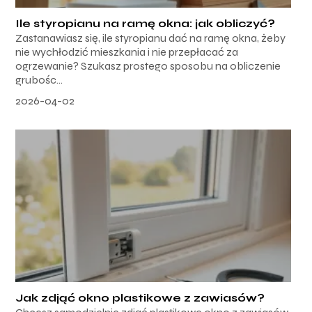
Ile styropianu na ramę okna: jak obliczyć?
Zastanawiasz się, ile styropianu dać na ramę okna, żeby
nie wychłodzić mieszkania i nie przepłacać za
ogrzewanie? Szukasz prostego sposobu na obliczenie
grubośc...
2026-04-02
Jak zdjąć okno plastikowe z zawiasów?