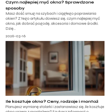
Czym najlepiej myć okna? Sprawdzone
sposoby
Masz dość smug na szybach i ciągłego poprawiania
okien? Z tego artykułu dowiesz się, czym najlepiej myć
okna, jak dobrać pogodę, akcesoria i domowe środki.
Dzię...
2026-03-16
Ile kosztuje okno? Ceny, rodzaje i montaż
Planujesz wymianę stolarki i zastanawiasz się, ile kosztuje
okno razem z montażem? Szukasz informacji o