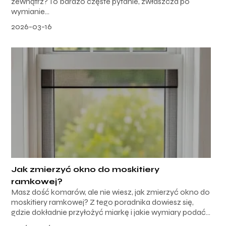
zewnątrz? To bardzo częste pytanie, zwłaszcza po
wymianie...
2026-03-16
Jak zmierzyć okno do moskitiery
ramkowej?
Masz dość komarów, ale nie wiesz, jak zmierzyć okno do
moskitiery ramkowej? Z tego poradnika dowiesz się,
gdzie dokładnie przyłożyć miarkę i jakie wymiary podać...