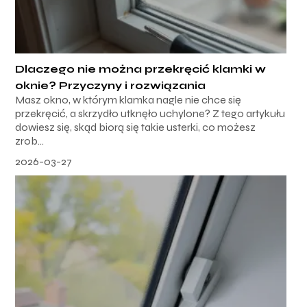
Dlaczego nie można przekręcić klamki w
oknie? Przyczyny i rozwiązania
Masz okno, w którym klamka nagle nie chce się
przekręcić, a skrzydło utknęło uchylone? Z tego artykułu
dowiesz się, skąd biorą się takie usterki, co możesz
zrob...
2026-03-27