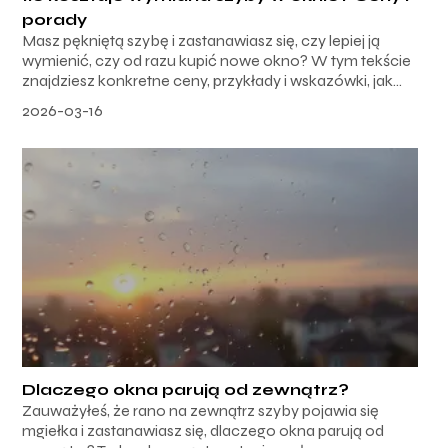
porady
Masz pękniętą szybę i zastanawiasz się, czy lepiej ją
wymienić, czy od razu kupić nowe okno? W tym tekście
znajdziesz konkretne ceny, przykłady i wskazówki, jak...
2026-03-16
Dlaczego okna parują od zewnątrz?
Zauważyłeś, że rano na zewnątrz szyby pojawia się
mgiełka i zastanawiasz się, dlaczego okna parują od