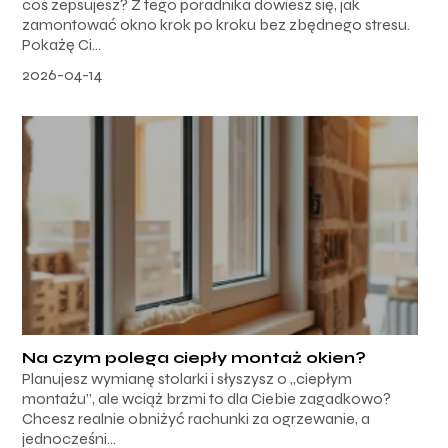
coś zepsujesz? Z tego poradnika dowiesz się, jak
zamontować okno krok po kroku bez zbędnego stresu.
Pokażę Ci...
2026-04-14
Na czym polega ciepły montaż okien?
Planujesz wymianę stolarki i słyszysz o „ciepłym
montażu”, ale wciąż brzmi to dla Ciebie zagadkowo?
Chcesz realnie obniżyć rachunki za ogrzewanie, a
jednocześni...