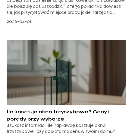
Chcesz samodzielnie zdjąć plastikowe okno z zawiasów,
ale boisz się coś uszkodzić? Z tego poradnika dowiesz
się, jak przygotować miejsce pracy, jakie narzędzia...
2026-04-01
Ile kosztuje okno trzyszybowe? Ceny i
porady przy wyborze
Szukasz informacji, ile naprawdę kosztuje okno
trzyszybowe i czy dopłata ma sens w Twoim domu?