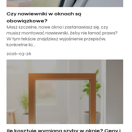
Czy nawiewniki w oknach są
obowiązkowe?
Masz szczelne, nowe okna i zastanawiasz się, czy
musisz montować nawiewniki, żeby nie łamać prawa?
W tym tekście znajdziesz wyjaśnienie przepisów,
konkretne lic...
2026-03-26
Ile kosztuje wymiana szyby w oknie? Ceny i