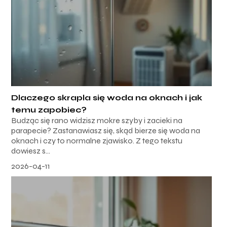
Dlaczego skrapla się woda na oknach i jak
temu zapobiec?
Budząc się rano widzisz mokre szyby i zacieki na
parapecie? Zastanawiasz się, skąd bierze się woda na
oknach i czy to normalne zjawisko. Z tego tekstu
dowiesz s...
2026-04-11