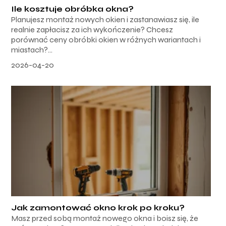
Ile kosztuje obróbka okna?
Planujesz montaż nowych okien i zastanawiasz się, ile
realnie zapłacisz za ich wykończenie? Chcesz
porównać ceny obróbki okien w różnych wariantach i
miastach?...
2026-04-20
Jak zamontować okno krok po kroku?
Masz przed sobą montaż nowego okna i boisz się, że