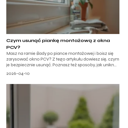
Czym usunąć piankę montażową z okna
PCV?
Masz na ramie ślady po piance montażowej i boisz się
zarysować okno PCV? Z tego artykułu dowiesz się, czym
je bezpiecznie usunąć. Poznasz też sposoby, jak unikn...
2026-04-10