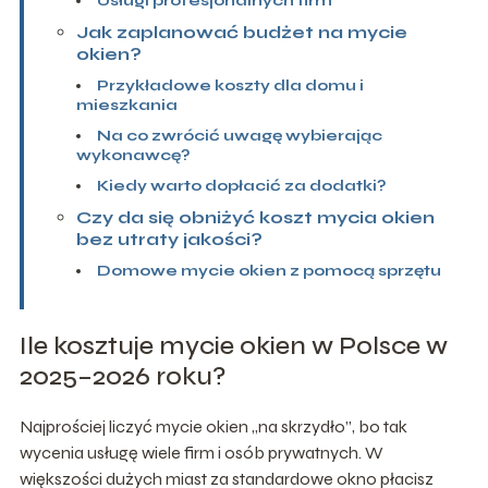
Usługi profesjonalnych firm
Jak zaplanować budżet na mycie
okien?
Przykładowe koszty dla domu i
mieszkania
Na co zwrócić uwagę wybierając
wykonawcę?
Kiedy warto dopłacić za dodatki?
Czy da się obniżyć koszt mycia okien
bez utraty jakości?
Domowe mycie okien z pomocą sprzętu
Ile kosztuje mycie okien w Polsce w
2025–2026 roku?
Najprościej liczyć mycie okien „na skrzydło”, bo tak
wycenia usługę wiele firm i osób prywatnych. W
większości dużych miast za standardowe okno płacisz