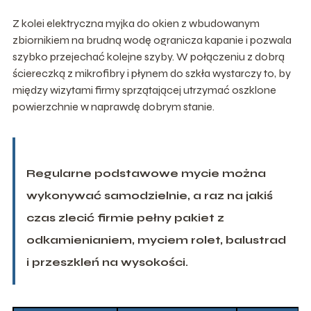
Z kolei elektryczna myjka do okien z wbudowanym
zbiornikiem na brudną wodę ogranicza kapanie i pozwala
szybko przejechać kolejne szyby. W połączeniu z dobrą
ściereczką z mikrofibry i płynem do szkła wystarczy to, by
między wizytami firmy sprzątającej utrzymać oszklone
powierzchnie w naprawdę dobrym stanie.
Regularne podstawowe mycie można
wykonywać samodzielnie, a raz na jakiś
czas zlecić firmie pełny pakiet z
odkamienianiem, myciem rolet, balustrad
i przeszkleń na wysokości.