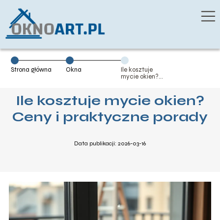
Strona główna
Okna
Ile kosztuje
mycie okien?
Ceny i
praktyczne
Ile kosztuje mycie okien?
porady
Ceny i praktyczne porady
Data publikacji: 2026-03-16