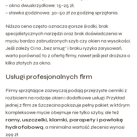
– okno dwuskrzydłowe: 15–25 zł,
– stawka godzinowa: 30–50 zł za godzinę sprzątania.
Niższa cena często oznacza gorsze środki, brak
specjalistycznych narzędzi oraz brak doświadczenia w
myciu bardzo zabrudzonych szyb czy okien na wysokości.
Jeśli zależy Ci na „bez smug” i braku ryzyka zarysowań,
warto porównać to z ofertą firmy, nawet jeśli jest droższa o
kilka złotych za okno.
Usługi profesjonalnych firm
Firmy sprzątające zazwyczaj podają przejrzyste cenniki z
rozbiciem na rodzaje okien i dodatkowe usługi. Przykład
jednej z firm ze Szczecina pokazuje pełny pakiet, w którym
kompleksowe mycie obejmuje nie tylko szyby, ale też
ramy, uszczelki, klamki, parapety i powłokę
hydrofobową
, a minimalna wartość zlecenia wynosi
299 zł.