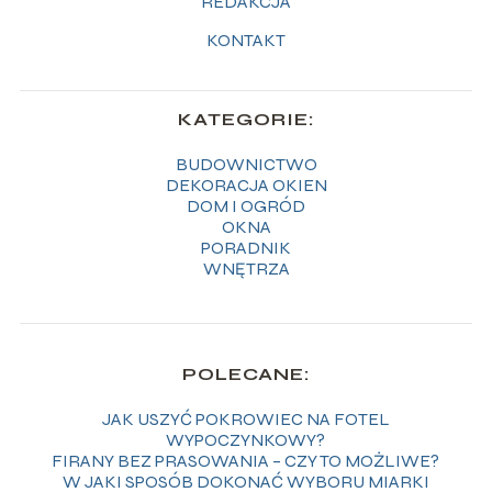
REDAKCJA
KONTAKT
KATEGORIE:
BUDOWNICTWO
DEKORACJA OKIEN
DOM I OGRÓD
OKNA
PORADNIK
WNĘTRZA
POLECANE:
JAK USZYĆ POKROWIEC NA FOTEL
WYPOCZYNKOWY?
FIRANY BEZ PRASOWANIA – CZY TO MOŻLIWE?
W JAKI SPOSÓB DOKONAĆ WYBORU MIARKI