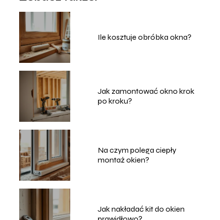
Ile kosztuje obróbka okna?
Jak zamontować okno krok
po kroku?
Na czym polega ciepły
montaż okien?
Jak nakładać kit do okien
prawidłowo?