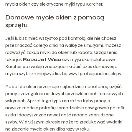
mycia okien czy elektryczne myjki typu Karcher.
Domowe mycie okien z pomocą
sprzętu
Jeśli lubisz mieć wszystko pod kontrolą, ale nie chcesz
przeznaczać całego dnia na walkę ze smugami, możesz
rozważyć zakup myjki do okien lub robota. Urządzenia
takie jak
RoboJet Wiso
czy myjki akumulatorowe
Karcher pozwalają znacząco skrócić czas domowego
mycia szyb i zmniejszyć liczbę wizyt profesjonalnej ekipy.
Robot do okien przejmuje najbardziej monotonną część
pracy, szczególnie na dużych przeszkleniach tarasowych i
witrynach. Sprzęt tego typu ma różne tryby pracy, a
nowsze modele potrafią samodzielnie nawigować po tafli
szkła i doczyszczać nawet dość mocno zabrudzone
szyby. W dłuższym okresie może to zredukować wydatki
na zlecanie mycia okien kilka razy w roku.