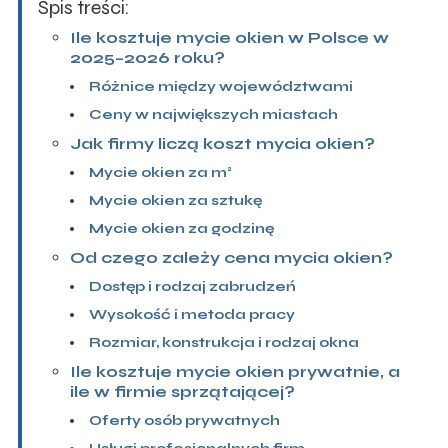
Spis treści:
Ile kosztuje mycie okien w Polsce w
2025–2026 roku?
Różnice między województwami
Ceny w największych miastach
Jak firmy liczą koszt mycia okien?
Mycie okien za m²
Mycie okien za sztukę
Mycie okien za godzinę
Od czego zależy cena mycia okien?
Dostęp i rodzaj zabrudzeń
Wysokość i metoda pracy
Rozmiar, konstrukcja i rodzaj okna
Ile kosztuje mycie okien prywatnie, a
ile w firmie sprzątającej?
Oferty osób prywatnych