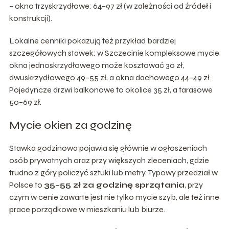
– okno trzyskrzydłowe: 64–97 zł (w zależności od źródeł i
konstrukcji).
Lo­kalne cenniki pokazują też przykład bardziej
szczegółowych stawek: w Szczecinie kompleksowe mycie
okna jednoskrzydłowego może kosztować 30 zł,
dwuskrzydłowego 49–55 zł, a okna dachowego 44–49 zł.
Pojedyncze drzwi balkonowe to okolice 35 zł, a tarasowe
50–69 zł.
Mycie okien za godzinę
Stawka godzinowa pojawia się głównie w ogłoszeniach
osób prywatnych oraz przy większych zleceniach, gdzie
trudno z góry policzyć sztuki lub metry. Typowy przedział w
Polsce to
35–55 zł za godzinę sprzątania
, przy
czym w cenie zawarte jest nie tylko mycie szyb, ale też inne
prace porządkowe w mieszkaniu lub biurze.