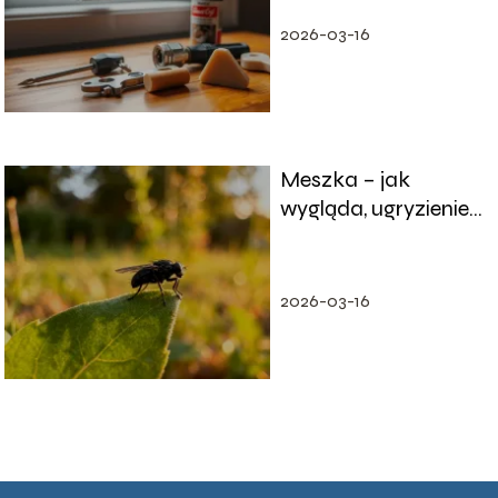
2026-03-16
Meszka – jak
wygląda, ugryzienie i
sposoby ochrony
2026-03-16