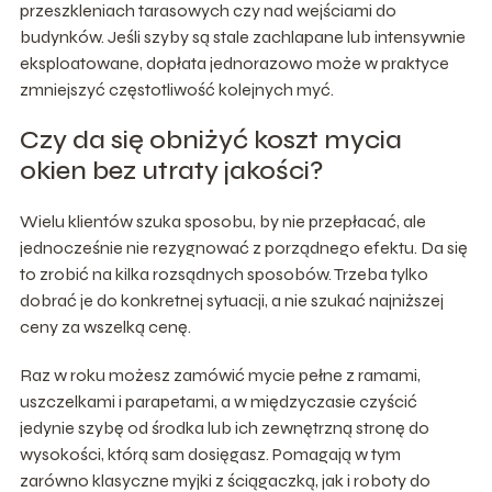
przeszkleniach tarasowych czy nad wejściami do
budynków. Jeśli szyby są stale zachlapane lub intensywnie
eksploatowane, dopłata jednorazowo może w praktyce
zmniejszyć częstotliwość kolejnych myć.
Czy da się obniżyć koszt mycia
okien bez utraty jakości?
Wielu klientów szuka sposobu, by nie przepłacać, ale
jednocześnie nie rezygnować z porządnego efektu. Da się
to zrobić na kilka rozsądnych sposobów. Trzeba tylko
dobrać je do konkretnej sytuacji, a nie szukać najniższej
ceny za wszelką cenę.
Raz w roku możesz zamówić mycie pełne z ramami,
uszczelkami i parapetami, a w międzyczasie czyścić
jedynie szybę od środka lub ich zewnętrzną stronę do
wysokości, którą sam dosięgasz. Pomagają w tym
zarówno klasyczne myjki z ściągaczką, jak i roboty do