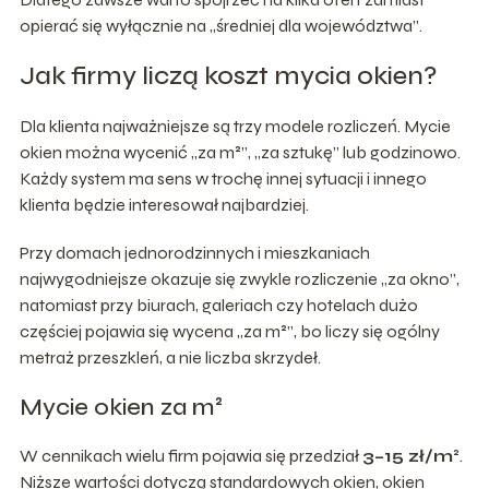
opierać się wyłącznie na „średniej dla województwa”.
Jak firmy liczą koszt mycia okien?
Dla klienta najważniejsze są trzy modele rozliczeń. Mycie
okien można wycenić „za m²”, „za sztukę” lub godzinowo.
Każdy system ma sens w trochę innej sytuacji i innego
klienta będzie interesował najbardziej.
Przy domach jednorodzinnych i mieszkaniach
najwygodniejsze okazuje się zwykle rozliczenie „za okno”,
natomiast przy biurach, galeriach czy hotelach dużo
częściej pojawia się wycena „za m²”, bo liczy się ogólny
metraż przeszkleń, a nie liczba skrzydeł.
Mycie okien za m²
W cennikach wielu firm pojawia się przedział
3–15 zł/m²
.
Niższe wartości dotyczą standardowych okien, okien