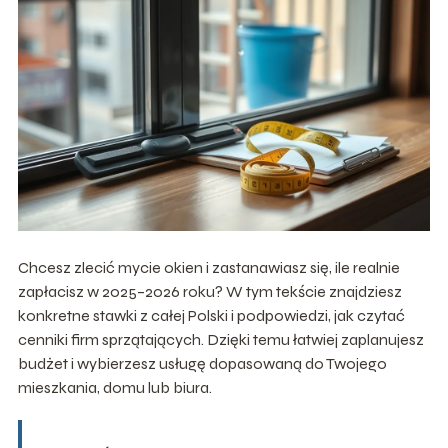
Chcesz zlecić mycie okien i zastanawiasz się, ile realnie
zapłacisz w 2025–2026 roku? W tym tekście znajdziesz
konkretne stawki z całej Polski i podpowiedzi, jak czytać
cenniki firm sprzątających. Dzięki temu łatwiej zaplanujesz
budżet i wybierzesz usługę dopasowaną do Twojego
mieszkania, domu lub biura.