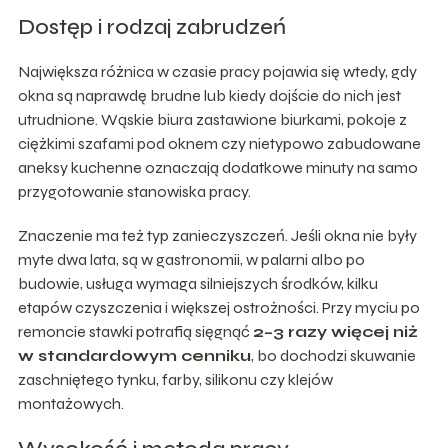
Dostęp i rodzaj zabrudzeń
Największa różnica w czasie pracy pojawia się wtedy, gdy
okna są naprawdę brudne lub kiedy dojście do nich jest
utrudnione. Wąskie biura zastawione biurkami, pokoje z
ciężkimi szafami pod oknem czy nietypowo zabudowane
aneksy kuchenne oznaczają dodatkowe minuty na samo
przygotowanie stanowiska pracy.
Znaczenie ma też typ zanieczyszczeń. Jeśli okna nie były
myte dwa lata, są w gastronomii, w palarni albo po
budowie, usługa wymaga silniejszych środków, kilku
etapów czyszczenia i większej ostrożności. Przy myciu po
remoncie stawki potrafią sięgnąć
2–3 razy więcej niż
w standardowym cenniku
, bo dochodzi skuwanie
zaschniętego tynku, farby, silikonu czy klejów
montażowych.