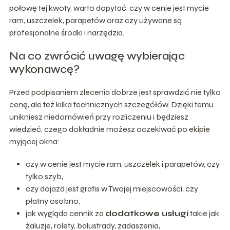
połowę tej kwoty, warto dopytać, czy w cenie jest mycie
ram, uszczelek, parapetów oraz czy używane są
profesjonalne środki i narzędzia.
Na co zwrócić uwagę wybierając
wykonawcę?
Przed podpisaniem zlecenia dobrze jest sprawdzić nie tylko
cenę, ale też kilka technicznych szczegółów. Dzięki temu
unikniesz niedomówień przy rozliczeniu i będziesz
wiedzieć, czego dokładnie możesz oczekiwać po ekipie
myjącej okna:
czy w cenie jest mycie ram, uszczelek i parapetów, czy
tylko szyb,
czy dojazd jest gratis w Twojej miejscowości, czy
płatny osobno,
jak wygląda cennik za
dodatkowe usługi
takie jak
żaluzje, rolety, balustrady, zadaszenia,