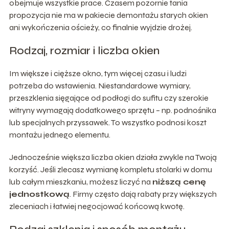
obejmuje wszystkie prace. Czasem pozornie tania
propozycja nie ma w pakiecie demontażu starych okien
ani wykończenia ościeży, co finalnie wyjdzie drożej.
Rodzaj, rozmiar i liczba okien
Im większe i cięższe okno, tym więcej czasu i ludzi
potrzeba do wstawienia. Niestandardowe wymiary,
przeszklenia sięgające od podłogi do sufitu czy szerokie
witryny wymagają dodatkowego sprzętu – np. podnośnika
lub specjalnych przyssawek. To wszystko podnosi koszt
montażu jednego elementu.
Jednocześnie większa liczba okien działa zwykle na Twoją
korzyść. Jeśli zlecasz wymianę kompletu stolarki w domu
lub całym mieszkaniu, możesz liczyć na
niższą cenę
jednostkową
. Firmy często dają rabaty przy większych
zleceniach i łatwiej negocjować końcową kwotę.