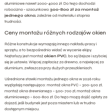
aluminiowe nawet 2000-4000 zł. Do tego dochodzi
robocizna – szacunkowo
300-800 zł za montaż
jednego okna
, zależnie od materiału i stopnia
trudności.
Ceny montażu różnych rodzajów okien
Różne konstrukcje wymagają innego nakładu pracy i
sprzętu, a to bezpośrednio widać w wycenie ekipy.
Najtańszy jest montaż
okien PVC
, bo są lżejsze i szybciej
się je ustawia. Więcej zapłacisz za drewno, a najwięcej za
aluminium, zwłaszcza przy dużych przeszkleniach.
Uśrednione stawki montażu jednego okna w 2026 roku
wyglądają następująco: montaż okna PVC – 300-500 zł,
montaż okna drewnianego – 500-700 zł, montaż okna
aluminiowego – 600-800 zł. Do tego mogą dojść opłaty za
dojazd, jeśli budynek jest poza miastem lub w trudno
dostępnym miejscu.