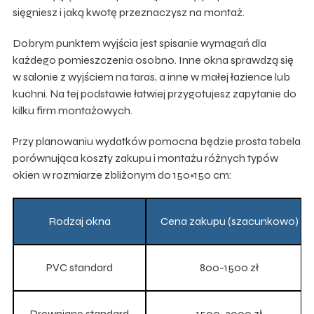
sięgniesz i jaką kwotę przeznaczysz na montaż.
Dobrym punktem wyjścia jest spisanie wymagań dla
każdego pomieszczenia osobno. Inne okna sprawdzą się
w salonie z wyjściem na taras, a inne w małej łazience lub
kuchni. Na tej podstawie łatwiej przygotujesz zapytanie do
kilku firm montażowych.
Przy planowaniu wydatków pomocna będzie prosta tabela
porównująca koszty zakupu i montażu różnych typów
okien w rozmiarze zbliżonym do 150×150 cm:
Rodzaj okna
Cena zakupu (szacunkowo)
PVC standard
800-1500 zł
Drewniane standard
1500-3000 zł