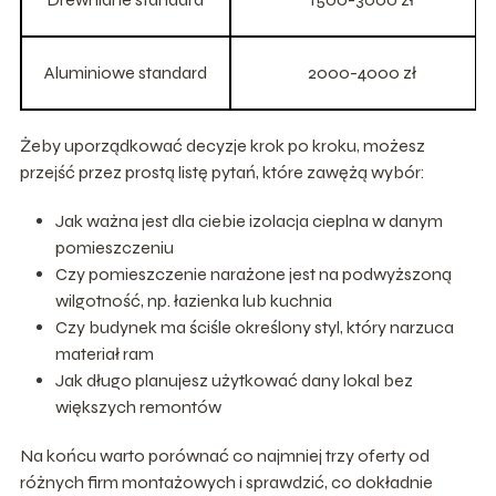
Aluminiowe standard
2000-4000 zł
Żeby uporządkować decyzje krok po kroku, możesz
przejść przez prostą listę pytań, które zawężą wybór:
Jak ważna jest dla ciebie izolacja cieplna w danym
pomieszczeniu
Czy pomieszczenie narażone jest na podwyższoną
wilgotność, np. łazienka lub kuchnia
Czy budynek ma ściśle określony styl, który narzuca
materiał ram
Jak długo planujesz użytkować dany lokal bez
większych remontów
Na końcu warto porównać co najmniej trzy oferty od
różnych firm montażowych i sprawdzić, co dokładnie