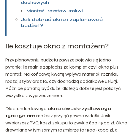
dachowych
Montaż i rozstaw krokwi
Jak dobrać okno i zaplanować
budżet?
Ile kosztuje okno z montażem?
Przy planowaniu budżetu zawsze pojawia się jedno
pytanie: ile realnie zapłacisz za komplet, czyli okno plus
montaż. Na końcową kwotę wpływa materiał, rozmiar,
rodzaj szyby oraz to, czy dochodzą dodatkowe usługi.
Różnice potrafią być duże, dlatego dobrze jest policzyć
wszystko z wyprzedzeniem.
Dla standardowego
okna dwuskrzydłowego
150×150 cm
możesz przyjąć pewne widełki. Jeśli
wybierzesz PVC, koszt zakupu to zwykle 800-1500 zł. Okno
drewniane w tym samym rozmiarze to 1500-3000 zł, a