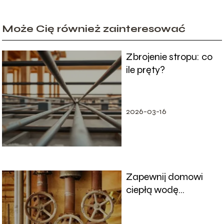
Może Cię również zainteresować
Zbrojenie stropu: co
ile pręty?
2026-03-16
Zapewnij domowi
ciepłą wodę
korzystając z
podgrzewaczy wody