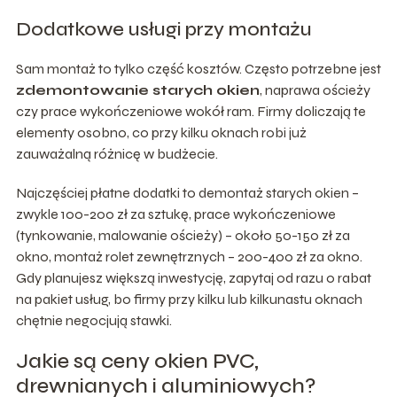
Dodatkowe usługi przy montażu
Sam montaż to tylko część kosztów. Często potrzebne jest
zdemontowanie starych okien
, naprawa ościeży
czy prace wykończeniowe wokół ram. Firmy doliczają te
elementy osobno, co przy kilku oknach robi już
zauważalną różnicę w budżecie.
Najczęściej płatne dodatki to demontaż starych okien –
zwykle 100-200 zł za sztukę, prace wykończeniowe
(tynkowanie, malowanie ościeży) – około 50-150 zł za
okno, montaż rolet zewnętrznych – 200-400 zł za okno.
Gdy planujesz większą inwestycję, zapytaj od razu o rabat
na pakiet usług, bo firmy przy kilku lub kilkunastu oknach
chętnie negocjują stawki.
Jakie są ceny okien PVC,
drewnianych i aluminiowych?