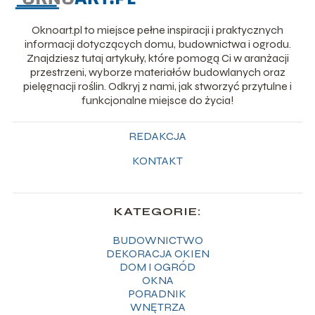
Oknoart.pl to miejsce pełne inspiracji i praktycznych
informacji dotyczących domu, budownictwa i ogrodu.
Znajdziesz tutaj artykuły, które pomogą Ci w aranżacji
przestrzeni, wyborze materiałów budowlanych oraz
pielęgnacji roślin. Odkryj z nami, jak stworzyć przytulne i
funkcjonalne miejsce do życia!
REDAKCJA
KONTAKT
KATEGORIE:
BUDOWNICTWO
DEKORACJA OKIEN
DOM I OGRÓD
OKNA
PORADNIK
WNĘTRZA