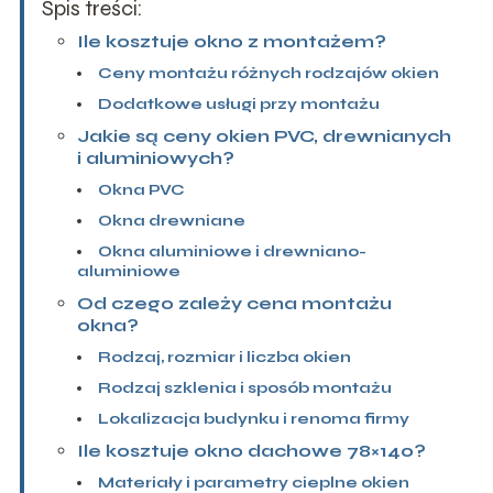
Spis treści:
Ile kosztuje okno z montażem?
Ceny montażu różnych rodzajów okien
Dodatkowe usługi przy montażu
Jakie są ceny okien PVC, drewnianych
i aluminiowych?
Okna PVC
Okna drewniane
Okna aluminiowe i drewniano-
aluminiowe
Od czego zależy cena montażu
okna?
Rodzaj, rozmiar i liczba okien
Rodzaj szklenia i sposób montażu
Lokalizacja budynku i renoma firmy
Ile kosztuje okno dachowe 78×140?
Materiały i parametry cieplne okien