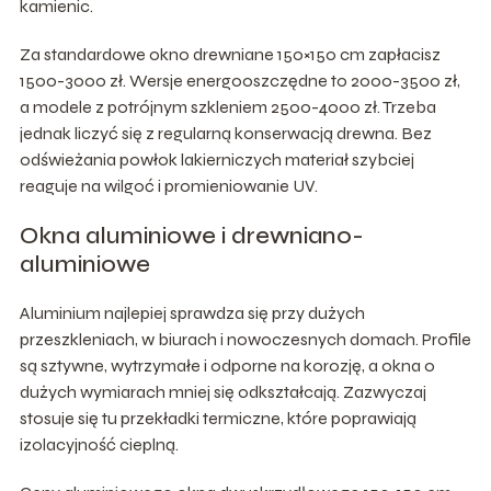
kamienic.
Za standardowe okno drewniane 150×150 cm zapłacisz
1500-3000 zł. Wersje energooszczędne to 2000-3500 zł,
a modele z potrójnym szkleniem 2500-4000 zł. Trzeba
jednak liczyć się z regularną konserwacją drewna. Bez
odświeżania powłok lakierniczych materiał szybciej
reaguje na wilgoć i promieniowanie UV.
Okna aluminiowe i drewniano-
aluminiowe
Aluminium najlepiej sprawdza się przy dużych
przeszkleniach, w biurach i nowoczesnych domach. Profile
są sztywne, wytrzymałe i odporne na korozję, a okna o
dużych wymiarach mniej się odkształcają. Zazwyczaj
stosuje się tu przekładki termiczne, które poprawiają
izolacyjność cieplną.