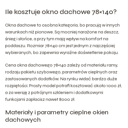
Ile kosztuje okno dachowe 78×140?
Okna dachowe to osobna kategoria, bo pracują w innych
warunkach niż pionowe. Są mocniej narażone na deszcz,
śnieg i słońce, a przy tym mają wpływ na komfort na
poddaszu. Rozmiar 78×140 cm jest jednym z najczęściej
wybieranych, bo zapewnia wyraźne doświetlenie pokoju.
Cena okna dachowego 78×140 zależy od materiału ramy,
rodzaju pakietu szybowego, parametrów cieplnych oraz
zastosowanych dodatków. Na rynku widać bardzo duże
rozpiętości. Prosty model potrafi kosztować około 1000 zł,
a za wersję z potrójnym szkleniem i dodatkowymi
funkcjami zapłacisz nawet 8000 zł.
Materiały i parametry cieplne okien
dachowych