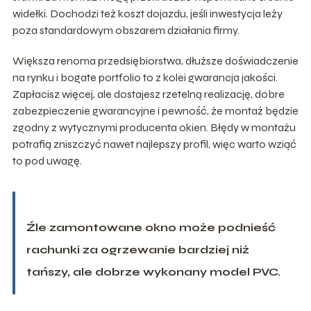
widełki. Dochodzi też koszt dojazdu, jeśli inwestycja leży
poza standardowym obszarem działania firmy.
Większa renoma przedsiębiorstwa, dłuższe doświadczenie
na rynku i bogate portfolio to z kolei gwarancja jakości.
Zapłacisz więcej, ale dostajesz rzetelną realizację, dobre
zabezpieczenie gwarancyjne i pewność, że montaż będzie
zgodny z wytycznymi producenta okien. Błędy w montażu
potrafią zniszczyć nawet najlepszy profil, więc warto wziąć
to pod uwagę.
Źle zamontowane okno może podnieść
rachunki za ogrzewanie bardziej niż
tańszy, ale dobrze wykonany model PVC.