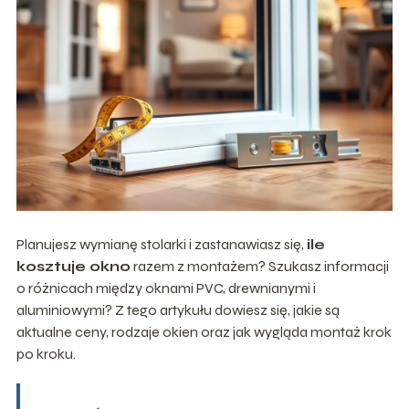
Planujesz wymianę stolarki i zastanawiasz się,
ile
kosztuje okno
razem z montażem? Szukasz informacji
o różnicach między oknami PVC, drewnianymi i
aluminiowymi? Z tego artykułu dowiesz się, jakie są
aktualne ceny, rodzaje okien oraz jak wygląda montaż krok
po kroku.