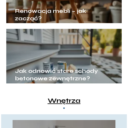
Renowacja mebli – jak
zacząć?
Jak odnowić stare schody
betonowe zewnętrzne?
Wnętrza