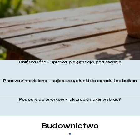
Chińska róża – uprawa, pielęgnacja, podlewanie
Pnącza zimozielone – najlepsze gatunki do ogrodu i na balkon
Podpory do ogórków – jak zrobić i jakie wybrać?
Budownictwo