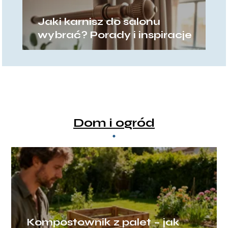
Jaki karnisz do salonu
wybrać? Porady i inspiracje
Dom i ogród
Kompostownik z palet – jak