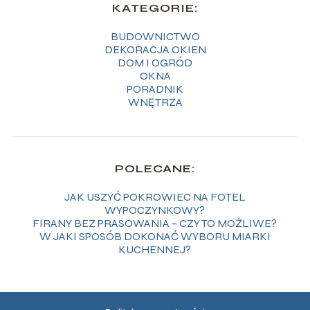
KATEGORIE:
BUDOWNICTWO
DEKORACJA OKIEN
DOM I OGRÓD
OKNA
PORADNIK
WNĘTRZA
POLECANE:
JAK USZYĆ POKROWIEC NA FOTEL
WYPOCZYNKOWY?
FIRANY BEZ PRASOWANIA – CZY TO MOŻLIWE?
W JAKI SPOSÓB DOKONAĆ WYBORU MIARKI
KUCHENNEJ?