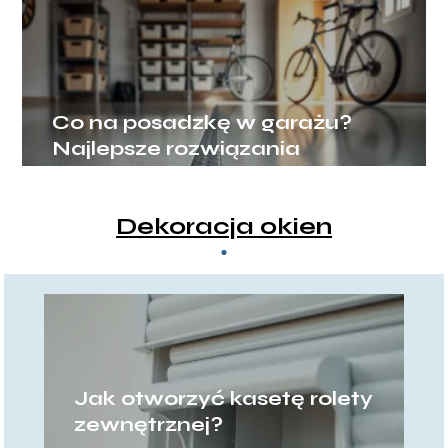
Co na posadzkę w garażu?
Najlepsze rozwiązania
Dekoracja okien
Jak otworzyć kasetę rolety
zewnętrznej?