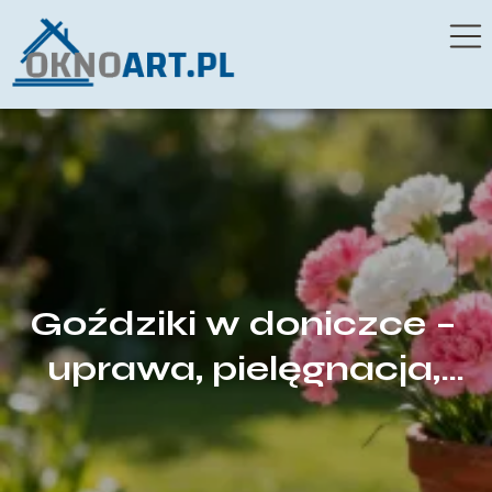
Goździki w doniczce –
uprawa, pielęgnacja,
podlewanie