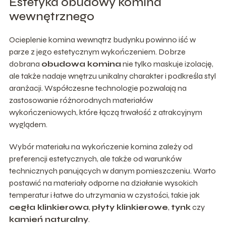
Estetyka obudowy komina
wewnętrznego
Ocieplenie komina wewnątrz budynku powinno iść w
parze z jego estetycznym wykończeniem. Dobrze
dobrana
obudowa komina
nie tylko maskuje izolację,
ale także nadaje wnętrzu unikalny charakter i podkreśla styl
aranżacji. Współczesne technologie pozwalają na
zastosowanie różnorodnych materiałów
wykończeniowych, które łączą trwałość z atrakcyjnym
wyglądem.
Wybór materiału na wykończenie komina zależy od
preferencji estetycznych, ale także od warunków
technicznych panujących w danym pomieszczeniu. Warto
postawić na materiały odporne na działanie wysokich
temperatur i łatwe do utrzymania w czystości, takie jak
cegła klinkierowa
,
płyty klinkierowe
,
tynk
czy
kamień naturalny
.