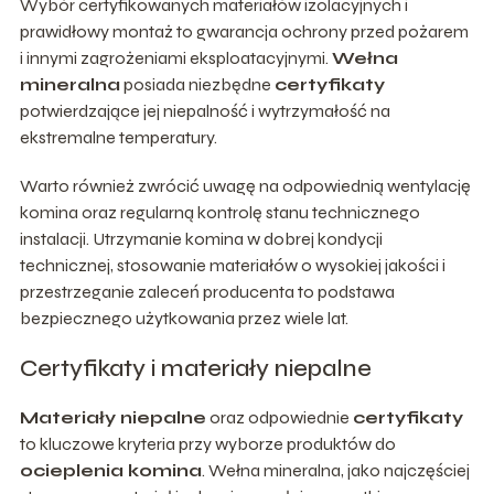
Wybór certyfikowanych materiałów izolacyjnych i
prawidłowy montaż to gwarancja ochrony przed pożarem
i innymi zagrożeniami eksploatacyjnymi.
Wełna
mineralna
posiada niezbędne
certyfikaty
potwierdzające jej niepalność i wytrzymałość na
ekstremalne temperatury.
Warto również zwrócić uwagę na odpowiednią wentylację
komina oraz regularną kontrolę stanu technicznego
instalacji. Utrzymanie komina w dobrej kondycji
technicznej, stosowanie materiałów o wysokiej jakości i
przestrzeganie zaleceń producenta to podstawa
bezpiecznego użytkowania przez wiele lat.
Certyfikaty i materiały niepalne
Materiały niepalne
oraz odpowiednie
certyfikaty
to kluczowe kryteria przy wyborze produktów do
ocieplenia komina
. Wełna mineralna, jako najczęściej