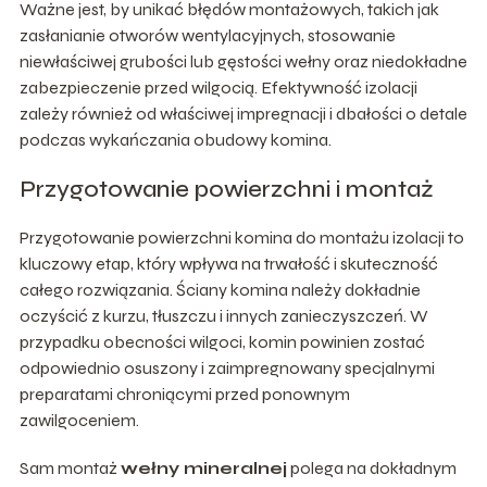
Ważne jest, by unikać błędów montażowych, takich jak
zasłanianie otworów wentylacyjnych, stosowanie
niewłaściwej grubości lub gęstości wełny oraz niedokładne
zabezpieczenie przed wilgocią. Efektywność izolacji
zależy również od właściwej impregnacji i dbałości o detale
podczas wykańczania obudowy komina.
Przygotowanie powierzchni i montaż
Przygotowanie powierzchni komina do montażu izolacji to
kluczowy etap, który wpływa na trwałość i skuteczność
całego rozwiązania. Ściany komina należy dokładnie
oczyścić z kurzu, tłuszczu i innych zanieczyszczeń. W
przypadku obecności wilgoci, komin powinien zostać
odpowiednio osuszony i zaimpregnowany specjalnymi
preparatami chroniącymi przed ponownym
zawilgoceniem.
Sam montaż
wełny mineralnej
polega na dokładnym