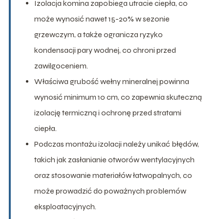
Izolacja komina zapobiega utracie ciepła, co
może wynosić nawet 15-20% w sezonie
grzewczym, a także ogranicza ryzyko
kondensacji pary wodnej, co chroni przed
zawilgoceniem.
Właściwa grubość wełny mineralnej powinna
wynosić minimum 10 cm, co zapewnia skuteczną
izolację termiczną i ochronę przed stratami
ciepła.
Podczas montażu izolacji należy unikać błędów,
takich jak zasłanianie otworów wentylacyjnych
oraz stosowanie materiałów łatwopalnych, co
może prowadzić do poważnych problemów
eksploatacyjnych.