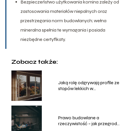
Bezpieczeństwo użytkowania komina zależy od
zastosowania materiałów niepalnych oraz
przestrzegania norm budowlanych; wełna
mineralna spełnia te wymagania i posiada
niezbędne certyfikaty.
Zobacz także:
Jaką rolę odgrywają profile ze
stopów lekkich w
nowoczesnym
budownictwie?
Prawo budowlane a
rzeczywistość – jak przegrody
ogniowe chronią biznes?