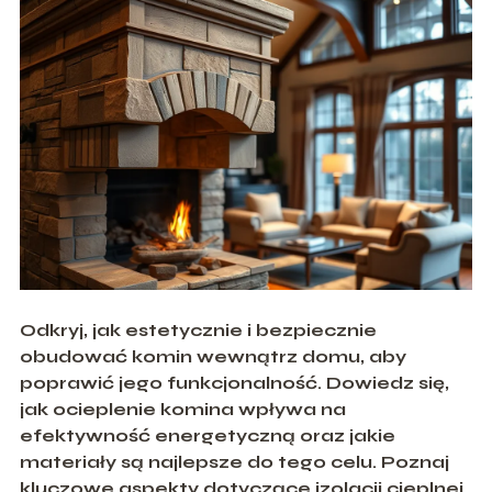
Odkryj, jak estetycznie i bezpiecznie
obudować komin wewnątrz domu, aby
poprawić jego funkcjonalność. Dowiedz się,
jak ocieplenie komina wpływa na
efektywność energetyczną oraz jakie
materiały są najlepsze do tego celu. Poznaj
kluczowe aspekty dotyczące izolacji cieplnej,