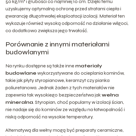
50 kg/m³ i grubości co najmniej 10 cm. Dzięki temu
uzyskujemy optymalną ochronę przed stratami ciepła i
gwarancję długotrwałej eksploatacji izolacji. Materiał ten
wykazuje również wysoką odporność na działanie wilgoci,
co dodatkowo zwiększa jego trwałość.
Porównanie z innymi materiałami
budowlanymi
Na rynku dostępne są także inne
materiały
budowlane
wykorzystywane do ocieplania kominów,
takie jak płyty styropianowe, keramzyt czy pianka
poliuretanowa. Jednak żaden z tych materiałów nie
zapewnia tak wysokiego bezpieczeństwa jak
wełna
mineralna
. Styropian, choć popularny w izolacji ścian,
nie nadaje się do kominów ze względu na łatwopalność i
niską odporność na wysokie temperatury.
Alternatywą dla wełny mogą być preparaty ceramiczne,