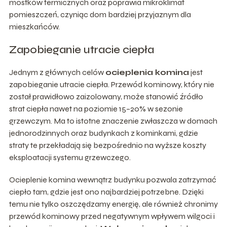
mostków termicznych oraz poprawia mikroklimat
pomieszczeń, czyniąc dom bardziej przyjaznym dla
mieszkańców.
Zapobieganie utracie ciepła
Jednym z głównych celów
ocieplenia komina
jest
zapobieganie utracie ciepła. Przewód kominowy, który nie
został prawidłowo zaizolowany, może stanowić źródło
strat ciepła nawet na poziomie 15–20% w sezonie
grzewczym. Ma to istotne znaczenie zwłaszcza w domach
jednorodzinnych oraz budynkach z kominkami, gdzie
straty te przekładają się bezpośrednio na wyższe koszty
eksploatacji systemu grzewczego.
Ocieplenie komina wewnątrz budynku pozwala zatrzymać
ciepło tam, gdzie jest ono najbardziej potrzebne. Dzięki
temu nie tylko oszczędzamy energię, ale również chronimy
przewód kominowy przed negatywnym wpływem wilgoci i