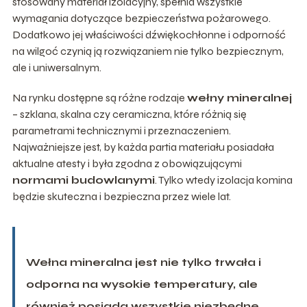
stosowany materiał izolacyjny, spełnia wszystkie
wymagania dotyczące bezpieczeństwa pożarowego.
Dodatkowo jej właściwości dźwiękochłonne i odporność
na wilgoć czynią ją rozwiązaniem nie tylko bezpiecznym,
ale i uniwersalnym.
Na rynku dostępne są różne rodzaje
wełny mineralnej
– szklana, skalna czy ceramiczna, które różnią się
parametrami technicznymi i przeznaczeniem.
Najważniejsze jest, by każda partia materiału posiadała
aktualne atesty i była zgodna z obowiązującymi
normami budowlanymi
. Tylko wtedy izolacja komina
będzie skuteczna i bezpieczna przez wiele lat.
Wełna mineralna jest nie tylko trwała i
odporna na wysokie temperatury, ale
również posiada wszystkie niezbędne