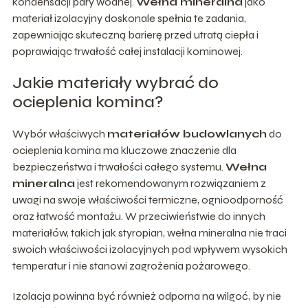
kondensacji pary wodnej.
Wełna mineralna
jako
materiał izolacyjny doskonale spełnia te zadania,
zapewniając skuteczną barierę przed utratą ciepła i
poprawiając trwałość całej instalacji kominowej.
Jakie materiały wybrać do
ocieplenia komina?
Wybór właściwych
materiałów budowlanych
do
ocieplenia komina ma kluczowe znaczenie dla
bezpieczeństwa i trwałości całego systemu.
Wełna
mineralna
jest rekomendowanym rozwiązaniem z
uwagi na swoje właściwości termiczne, ognioodporność
oraz łatwość montażu. W przeciwieństwie do innych
materiałów, takich jak styropian, wełna mineralna nie traci
swoich właściwości izolacyjnych pod wpływem wysokich
temperatur i nie stanowi zagrożenia pożarowego.
Izolacja powinna być również odporna na wilgoć, by nie