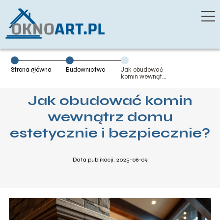
Strona główna
Budownictwo
Jak obudować
komin wewnątrz
domu
estetycznie i
Jak obudować komin
bezpiecznie?
wewnątrz domu
estetycznie i bezpiecznie?
Data publikacji: 2025-06-09