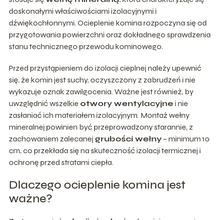
doskonałymi właściwościami izolacyjnymi i
dźwiękochłonnymi. Ocieplenie komina rozpoczyna się od
przygotowania powierzchni oraz dokładnego sprawdzenia
stanu technicznego przewodu kominowego.
Przed przystąpieniem do izolacji cieplnej należy upewnić
się, że komin jest suchy, oczyszczony z zabrudzeń i nie
wykazuje oznak zawilgocenia. Ważne jest również, by
uwzględnić wszelkie
otwory wentylacyjne
i nie
zasłaniać ich materiałem izolacyjnym. Montaż wełny
mineralnej powinien być przeprowadzony starannie, z
zachowaniem zalecanej
grubości wełny
– minimum 10
cm, co przekłada się na skuteczność izolacji termicznej i
ochronę przed stratami ciepła.
Dlaczego ocieplenie komina jest
ważne?