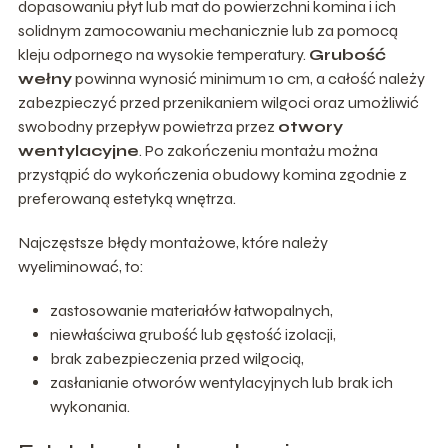
dopasowaniu płyt lub mat do powierzchni komina i ich
solidnym zamocowaniu mechanicznie lub za pomocą
kleju odpornego na wysokie temperatury.
Grubość
wełny
powinna wynosić minimum 10 cm, a całość należy
zabezpieczyć przed przenikaniem wilgoci oraz umożliwić
swobodny przepływ powietrza przez
otwory
wentylacyjne
. Po zakończeniu montażu można
przystąpić do wykończenia obudowy komina zgodnie z
preferowaną estetyką wnętrza.
Najczęstsze błędy montażowe, które należy
wyeliminować, to:
zastosowanie materiałów łatwopalnych,
niewłaściwa grubość lub gęstość izolacji,
brak zabezpieczenia przed wilgocią,
zasłanianie otworów wentylacyjnych lub brak ich
wykonania.