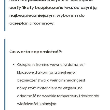
certyfikaty bezpieczeństwa, co czyni ją
najbezpieczniejszym wyborem do
ocieplania kominów.
Co warto zapamietać?:
Ocieplenie komina wewnątrz domu jest
kluczowe dla komfortu cieplnego i
bezpieczeństwa, a wełna mineralna jest
najlepszym materiałem ze względu na
odporność na wysokie temperatury i doskonałe
właściwości izolacyjne.