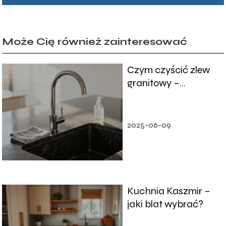
Może Cię również zainteresować
Czym czyścić zlew
granitowy –
sprawdzone
sposoby i porady
2025-06-09
Kuchnia Kaszmir –
jaki blat wybrać?