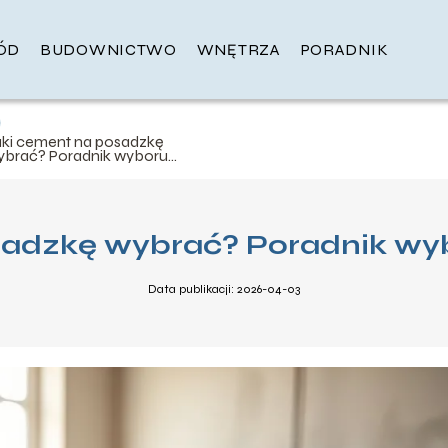
ÓD
BUDOWNICTWO
WNĘTRZA
PORADNIK
aki cement na posadzkę
ybrać? Poradnik wyboru i
astosowania
sadzkę wybrać? Poradnik wyb
Data publikacji: 2026-04-03