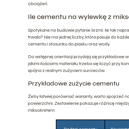
obciążeń.
Ile cementu na wylewkę z miks
Spotykane na budowie pytanie brzmi: ile tak nap
trwała? Nie ma jednej liczby, która pasuje do każde
cementu i stosunku do piasku oraz wody.
Do wstępnej orientacji przydają się przykładowe w
jakimi ilościami materiału trzeba się liczyć przy k
spójna z realnym zużyciem surowców.
Przykładowe zużycie cementu
Żeby łatwiej porównać warianty, warto spojrzeć 
powierzchni. Zestawienie pokazuje różnicę międz
miksokretem: