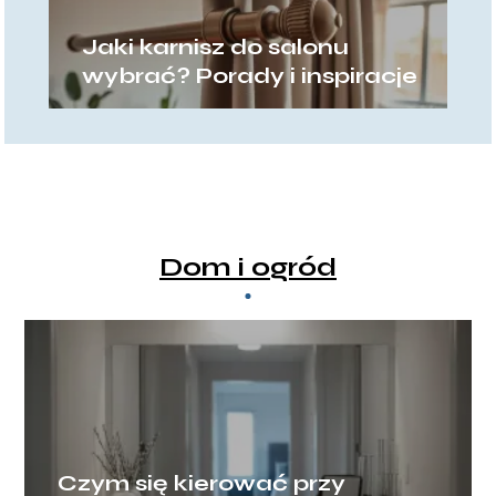
Jaki karnisz do salonu
wybrać? Porady i inspiracje
Dom i ogród
Czym się kierować przy