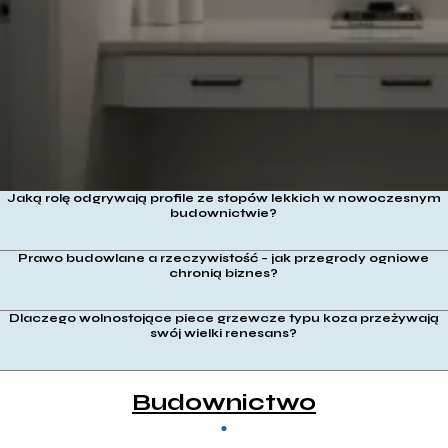
potrzebami?
Jaką rolę odgrywają profile ze stopów lekkich w nowoczesnym
budownictwie?
Prawo budowlane a rzeczywistość – jak przegrody ogniowe
chronią biznes?
Dlaczego wolnostojące piece grzewcze typu koza przeżywają
swój wielki renesans?
Budownictwo