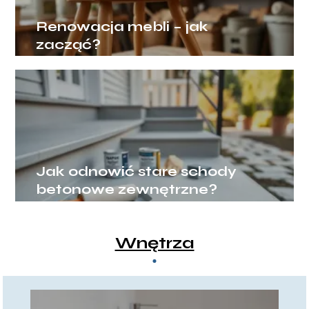
Renowacja mebli – jak
zacząć?
Jak odnowić stare schody
betonowe zewnętrzne?
Wnętrza