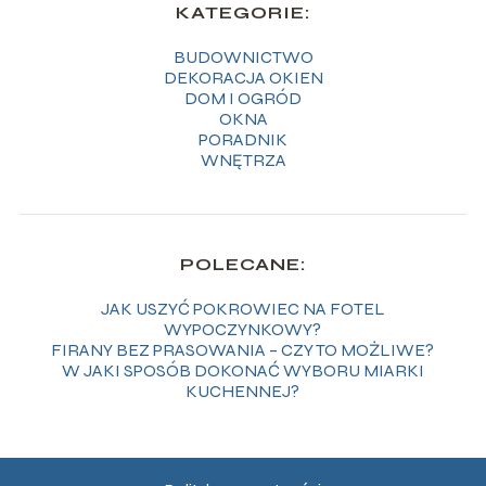
KATEGORIE:
BUDOWNICTWO
DEKORACJA OKIEN
DOM I OGRÓD
OKNA
PORADNIK
WNĘTRZA
POLECANE:
JAK USZYĆ POKROWIEC NA FOTEL
WYPOCZYNKOWY?
FIRANY BEZ PRASOWANIA – CZY TO MOŻLIWE?
W JAKI SPOSÓB DOKONAĆ WYBORU MIARKI
KUCHENNEJ?