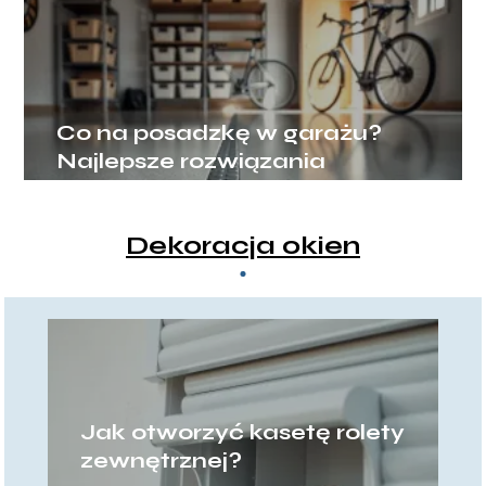
Co na posadzkę w garażu?
Najlepsze rozwiązania
Dekoracja okien
Jak otworzyć kasetę rolety
zewnętrznej?