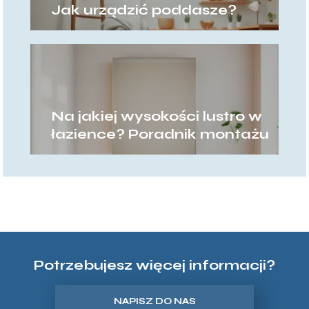
Jak urządzić poddasze?
Na jakiej wysokości lustro w
łazience? Poradnik montażu
Potrzebujesz więcej informacji?
NAPISZ DO NAS