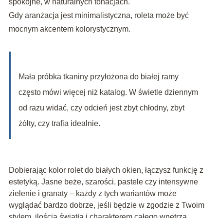
spokojne, w naturalnych tonacjach.
Gdy aranżacja jest minimalistyczna, roleta może być
mocnym akcentem kolorystycznym.
Mała próbka tkaniny przyłożona do białej ramy
często mówi więcej niż katalog. W świetle dziennym
od razu widać, czy odcień jest zbyt chłodny, zbyt
żółty, czy trafia idealnie.
Dobierając kolor rolet do białych okien, łączysz funkcję z
estetyką. Jasne beże, szarości, pastele czy intensywne
zielenie i granaty – każdy z tych wariantów może
wyglądać bardzo dobrze, jeśli będzie w zgodzie z Twoim
stylem, ilością światła i charakterem całego wnętrza.