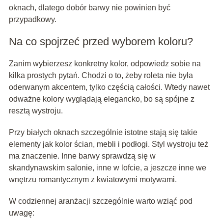
oknach, dlatego dobór barwy nie powinien być
przypadkowy.
Na co spojrzeć przed wyborem koloru?
Zanim wybierzesz konkretny kolor, odpowiedz sobie na
kilka prostych pytań. Chodzi o to, żeby roleta nie była
oderwanym akcentem, tylko częścią całości. Wtedy nawet
odważne kolory wyglądają elegancko, bo są spójne z
resztą wystroju.
Przy białych oknach szczególnie istotne stają się takie
elementy jak kolor ścian, mebli i podłogi. Styl wystroju też
ma znaczenie. Inne barwy sprawdzą się w
skandynawskim salonie, inne w lofcie, a jeszcze inne we
wnętrzu romantycznym z kwiatowymi motywami.
W codziennej aranżacji szczególnie warto wziąć pod
uwagę: