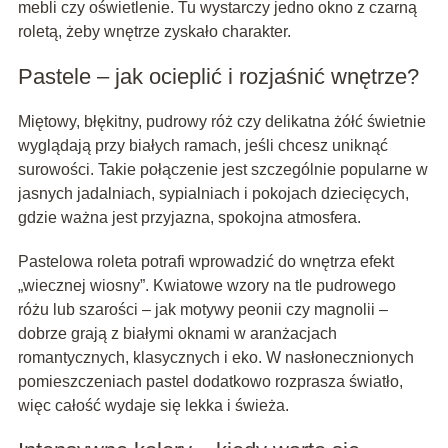
mebli czy oświetlenie. Tu wystarczy jedno okno z czarną
roletą, żeby wnętrze zyskało charakter.
Pastele – jak ocieplić i rozjaśnić wnętrze?
Miętowy, błękitny, pudrowy róż czy delikatna żółć świetnie
wyglądają przy białych ramach, jeśli chcesz uniknąć
surowości. Takie połączenie jest szczególnie popularne w
jasnych jadalniach, sypialniach i pokojach dziecięcych,
gdzie ważna jest przyjazna, spokojna atmosfera.
Pastelowa roleta potrafi wprowadzić do wnętrza efekt
„wiecznej wiosny”. Kwiatowe wzory na tle pudrowego
różu lub szarości – jak motywy peonii czy magnolii –
dobrze grają z białymi oknami w aranżacjach
romantycznych, klasycznych i eko. W nasłonecznionych
pomieszczeniach pastel dodatkowo rozprasza światło,
więc całość wydaje się lekka i świeża.