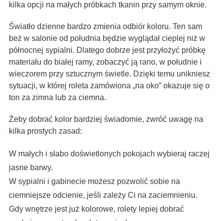
kilka opcji na małych próbkach tkanin przy samym oknie.
Światło dzienne bardzo zmienia odbiór koloru. Ten sam
beż w salonie od południa będzie wyglądał cieplej niż w
północnej sypialni. Dlatego dobrze jest przyłożyć próbkę
materiału do białej ramy, zobaczyć ją rano, w południe i
wieczorem przy sztucznym świetle. Dzięki temu unikniesz
sytuacji, w której roleta zamówiona „na oko” okazuje się o
ton za zimna lub za ciemna.
Żeby dobrać kolor bardziej świadomie, zwróć uwagę na
kilka prostych zasad:
W małych i słabo doświetlonych pokojach wybieraj raczej
jasne barwy.
W sypialni i gabinecie możesz pozwolić sobie na
ciemniejsze odcienie, jeśli zależy Ci na zaciemnieniu.
Gdy wnętrze jest już kolorowe, rolety lepiej dobrać