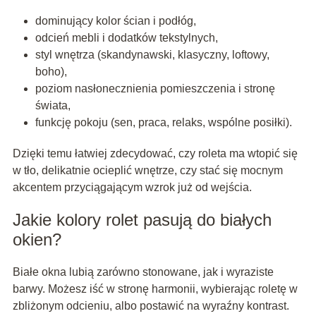
dominujący kolor ścian i podłóg,
odcień mebli i dodatków tekstylnych,
styl wnętrza (skandynawski, klasyczny, loftowy,
boho),
poziom nasłonecznienia pomieszczenia i stronę
świata,
funkcję pokoju (sen, praca, relaks, wspólne posiłki).
Dzięki temu łatwiej zdecydować, czy roleta ma wtopić się
w tło, delikatnie ocieplić wnętrze, czy stać się mocnym
akcentem przyciągającym wzrok już od wejścia.
Jakie kolory rolet pasują do białych
okien?
Białe okna lubią zarówno stonowane, jak i wyraziste
barwy. Możesz iść w stronę harmonii, wybierając roletę w
zbliżonym odcieniu, albo postawić na wyraźny kontrast.