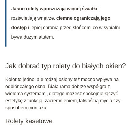
Jasne rolety wpuszczają więcej światła
i
rozświetlają wnętrze,
ciemne ograniczają jego
dostęp
i lepiej chronią przed słońcem, co w sypialni
bywa dużym atutem.
Jak dobrać typ rolety do białych okien?
Kolor to jedno, ale rodzaj osłony też mocno wpływa na
odbiór całego okna. Biała rama dobrze współgra z
wieloma systemami, dlatego możesz spokojnie łączyć
estetykę z funkcją: zaciemnieniem, łatwością mycia czy
sposobem montażu.
Rolety kasetowe