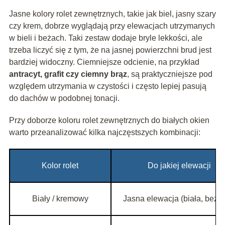
Jasne kolory rolet zewnętrznych, takie jak biel, jasny szary
czy krem, dobrze wyglądają przy elewacjach utrzymanych
w bieli i beżach. Taki zestaw dodaje bryle lekkości, ale
trzeba liczyć się z tym, że na jasnej powierzchni brud jest
bardziej widoczny. Ciemniejsze odcienie, na przykład
antracyt, grafit czy ciemny brąz
, są praktyczniejsze pod
względem utrzymania w czystości i często lepiej pasują
do dachów w podobnej tonacji.
Przy doborze koloru rolet zewnętrznych do białych okien
warto przeanalizować kilka najczęstszych kombinacji:
Kolor rolet
Do jakiej elewacji
Biały / kremowy
Jasna elewacja (biała, beżo