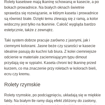
Rolety kasetowe mają tkaninę schowaną w kasecie, a po
bokach prowadnice. Na białych oknach świetnie
sprawdza się rozwiązanie, w którym kaseta i prowadnice
są również białe. Dzięki temu zlewają się z ramą, a kolor
widoczny jest tylko na tkaninie. Całość wygląda bardzo
estetycznie, także z zewnątrz.
Taki system dobrze pracuje zarówno z jasnymi, jak i
ciemnymi kolorami. Jasne beże czy szarości w kasecie
idealnie pasują do kuchni lub biura. Z kolei ciemniejsze
odcienie w materiale zaciemniającym typu dimout
przydają się w sypialni. Kaseta chroni też tkaninę przed
kurzem, co ma znaczenie przy roletach w kolorach bieli,
ecru czy kremu.
Rolety rzymskie
Rolety rzymskie, po podciągnięciu, układają się w miękkie
fałdy. Na białym tle ramy dają efekt zbliżony do zasłony,