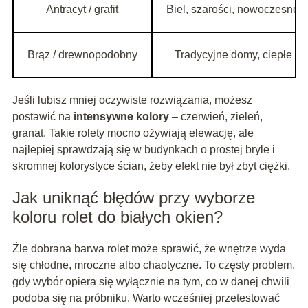
Antracyt / grafit
Biel, szarości, nowoczesne t
Brąz / drewnopodobny
Tradycyjne domy, ciepłe to
Jeśli lubisz mniej oczywiste rozwiązania, możesz
postawić na
intensywne kolory
– czerwień, zieleń,
granat. Takie rolety mocno ożywiają elewację, ale
najlepiej sprawdzają się w budynkach o prostej bryle i
skromnej kolorystyce ścian, żeby efekt nie był zbyt ciężki.
Jak uniknąć błędów przy wyborze
koloru rolet do białych okien?
Źle dobrana barwa rolet może sprawić, że wnętrze wyda
się chłodne, mroczne albo chaotyczne. To częsty problem,
gdy wybór opiera się wyłącznie na tym, co w danej chwili
podoba się na próbniku. Warto wcześniej przetestować