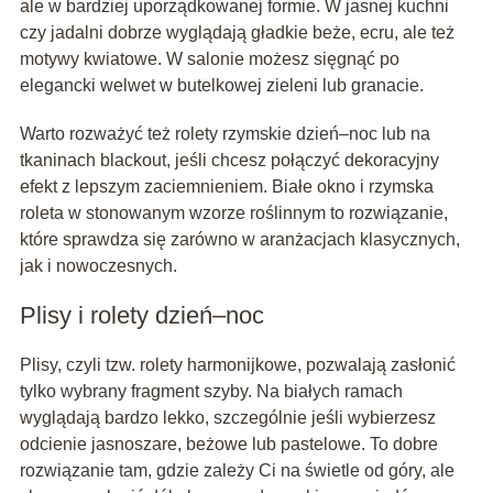
ale w bardziej uporządkowanej formie. W jasnej kuchni
czy jadalni dobrze wyglądają gładkie beże, ecru, ale też
motywy kwiatowe. W salonie możesz sięgnąć po
elegancki welwet w butelkowej zieleni lub granacie.
Warto rozważyć też rolety rzymskie dzień–noc lub na
tkaninach blackout, jeśli chcesz połączyć dekoracyjny
efekt z lepszym zaciemnieniem. Białe okno i rzymska
roleta w stonowanym wzorze roślinnym to rozwiązanie,
które sprawdza się zarówno w aranżacjach klasycznych,
jak i nowoczesnych.
Plisy i rolety dzień–noc
Plisy, czyli tzw. rolety harmonijkowe, pozwalają zasłonić
tylko wybrany fragment szyby. Na białych ramach
wyglądają bardzo lekko, szczególnie jeśli wybierzesz
odcienie jasnoszare, beżowe lub pastelowe. To dobre
rozwiązanie tam, gdzie zależy Ci na świetle od góry, ale