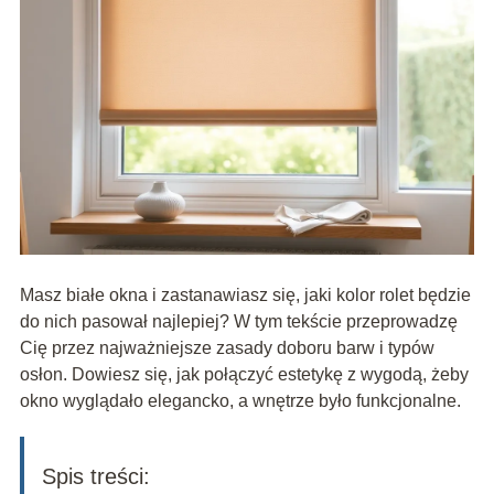
Masz białe okna i zastanawiasz się, jaki kolor rolet będzie
do nich pasował najlepiej? W tym tekście przeprowadzę
Cię przez najważniejsze zasady doboru barw i typów
osłon. Dowiesz się, jak połączyć estetykę z wygodą, żeby
okno wyglądało elegancko, a wnętrze było funkcjonalne.
Spis treści: