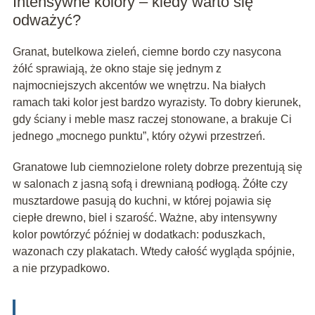
Intensywne kolory – kiedy warto się
odważyć?
Granat, butelkowa zieleń, ciemne bordo czy nasycona
żółć sprawiają, że okno staje się jednym z
najmocniejszych akcentów we wnętrzu. Na białych
ramach taki kolor jest bardzo wyrazisty. To dobry kierunek,
gdy ściany i meble masz raczej stonowane, a brakuje Ci
jednego „mocnego punktu”, który ożywi przestrzeń.
Granatowe lub ciemnozielone rolety dobrze prezentują się
w salonach z jasną sofą i drewnianą podłogą. Żółte czy
musztardowe pasują do kuchni, w której pojawia się
ciepłe drewno, biel i szarość. Ważne, aby intensywny
kolor powtórzyć później w dodatkach: poduszkach,
wazonach czy plakatach. Wtedy całość wygląda spójnie,
a nie przypadkowo.