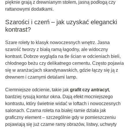
pięknie grają z drewnianym stołem, jasną podłogą czy
rattanowymi dodatkami.
Szarości i czerń – jak uzyskać elegancki
kontrast?
Szare rolety to klasyk nowoczesnych wnętrz. Jasna
szarość tworzy z białą ramą łagodny, ale widoczny
kontrast. Dobrze wygląda na tle ścian w odcieniach bieli,
chłodnego beżu czy delikatnego cementu. Często pojawia
się w aranżacjach skandynawskich, gdzie łączy się ją z
drewnem i czarnymi detalami lamp.
Ciemniejsze odcienie, takie jak
grafit czy antracyt
,
bardziej rysują kontur okna. Dają efekt mocniejszego
kontrastu, który świetnie widać w loftach i nowoczesnych
salonach. Czarna roleta na białej ramie działa jak
graficzny element – szczególnie gdy w pomieszczeniu
pojawiają się już czarne ramy obrazów, listwy, uchwyty