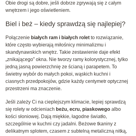
Obie drogi są dobre, jeśli dobrze zgrywają się z całym
wnętrzem i jego oświetleniem.
Biel i beż – kiedy sprawdzą się najlepiej?
Połączenie
białych ram i białych rolet
to rozwiązanie,
które często wybierają miłośnicy minimalizmu i
skandynawskich wnętrz. Takie zestawienie daje efekt
„znikającego” okna. Nie tworzy ramy kolorystycznej, tylko
jedną jasną powierzchnię ze ścianą i parapetem. To
świetny wybór do małych pokoi, wąskich kuchni i
ciasnych przedpokojów, gdzie każdy centymetr optycznej
przestrzeni ma znaczenie.
Jeśli zależy Ci na cieplejszym klimacie, lepiej sprawdzą
się rolety w odcieniach
beżu, ecru, piaskowego
albo
kości słoniowej. Dają miękkie, łagodne światło,
szczególnie w kuchni czy jadalni. Beżowe tkaniny z
delikatnym splotem, czasem z subtelną metaliczną nitką,