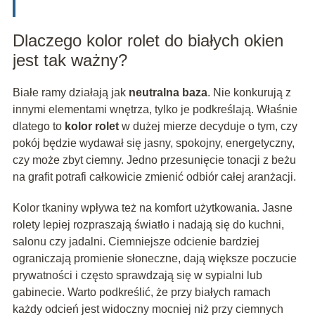
Dlaczego kolor rolet do białych okien
jest tak ważny?
Białe ramy działają jak
neutralna baza
. Nie konkurują z
innymi elementami wnętrza, tylko je podkreślają. Właśnie
dlatego to
kolor rolet
w dużej mierze decyduje o tym, czy
pokój będzie wydawał się jasny, spokojny, energetyczny,
czy może zbyt ciemny. Jedno przesunięcie tonacji z beżu
na grafit potrafi całkowicie zmienić odbiór całej aranżacji.
Kolor tkaniny wpływa też na komfort użytkowania. Jasne
rolety lepiej rozpraszają światło i nadają się do kuchni,
salonu czy jadalni. Ciemniejsze odcienie bardziej
ograniczają promienie słoneczne, dają większe poczucie
prywatności i często sprawdzają się w sypialni lub
gabinecie. Warto podkreślić, że przy białych ramach
każdy odcień jest widoczny mocniej niż przy ciemnych