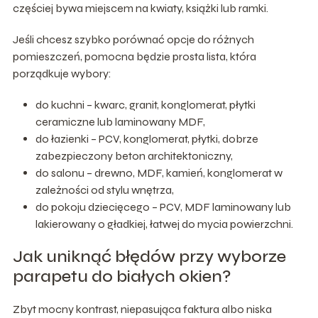
częściej bywa miejscem na kwiaty, książki lub ramki.
Jeśli chcesz szybko porównać opcje do różnych
pomieszczeń, pomocna będzie prosta lista, która
porządkuje wybory:
do kuchni – kwarc, granit, konglomerat, płytki
ceramiczne lub laminowany MDF,
do łazienki – PCV, konglomerat, płytki, dobrze
zabezpieczony beton architektoniczny,
do salonu – drewno, MDF, kamień, konglomerat w
zależności od stylu wnętrza,
do pokoju dziecięcego – PCV, MDF laminowany lub
lakierowany o gładkiej, łatwej do mycia powierzchni.
Jak uniknąć błędów przy wyborze
parapetu do białych okien?
Zbyt mocny kontrast, niepasująca faktura albo niska