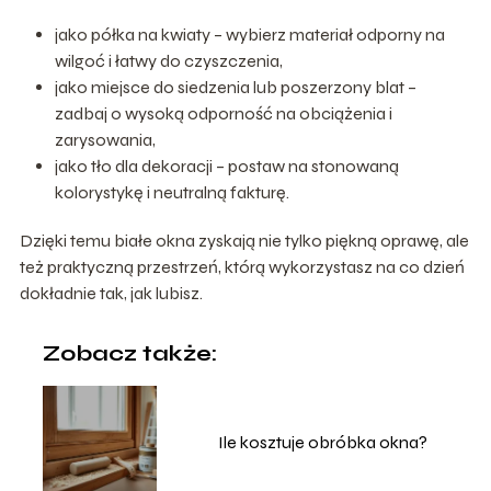
jako półka na kwiaty – wybierz materiał odporny na
wilgoć i łatwy do czyszczenia,
jako miejsce do siedzenia lub poszerzony blat –
zadbaj o wysoką odporność na obciążenia i
zarysowania,
jako tło dla dekoracji – postaw na stonowaną
kolorystykę i neutralną fakturę.
Dzięki temu białe okna zyskają nie tylko piękną oprawę, ale
też praktyczną przestrzeń, którą wykorzystasz na co dzień
dokładnie tak, jak lubisz.
Zobacz także:
Ile kosztuje obróbka okna?