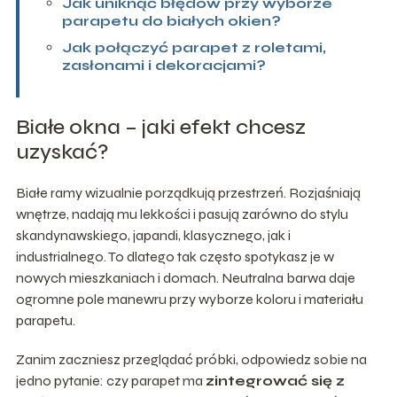
Jak uniknąć błędów przy wyborze
parapetu do białych okien?
Jak połączyć parapet z roletami,
zasłonami i dekoracjami?
Białe okna – jaki efekt chcesz
uzyskać?
Białe ramy wizualnie porządkują przestrzeń. Rozjaśniają
wnętrze, nadają mu lekkości i pasują zarówno do stylu
skandynawskiego, japandi, klasycznego, jak i
industrialnego. To dlatego tak często spotykasz je w
nowych mieszkaniach i domach. Neutralna barwa daje
ogromne pole manewru przy wyborze koloru i materiału
parapetu.
Zanim zaczniesz przeglądać próbki, odpowiedz sobie na
jedno pytanie: czy parapet ma
zintegrować się z