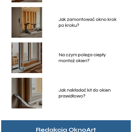
Jak zamontować okno krok
po kroku?
Na czym polega ciepły
montaż okien?
Jak nakładać kit do okien
prawidłowo?
Redakcja OknoArt