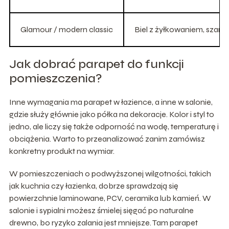
Glamour / modern classic
Biel z żyłkowaniem, szaro
Jak dobrać parapet do funkcji
pomieszczenia?
Inne wymagania ma parapet w łazience, a inne w salonie,
gdzie służy głównie jako półka na dekoracje. Kolor i styl to
jedno, ale liczy się także odporność na wodę, temperaturę i
obciążenia. Warto to przeanalizować zanim zamówisz
konkretny produkt na wymiar.
W pomieszczeniach o podwyższonej wilgotności, takich
jak kuchnia czy łazienka, dobrze sprawdzają się
powierzchnie laminowane, PCV, ceramika lub kamień. W
salonie i sypialni możesz śmielej sięgać po naturalne
drewno, bo ryzyko zalania jest mniejsze. Tam parapet