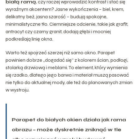
białą ramą
, czy raczej wprowadzić kontrast i stać się
wyraźnym akcentem? Jasne wykończenia – biel, krem,
delikatny beż, jasna szarość – budują spokojne,
minimalistyczne tło. Ciemniejsze odcienie, takie jak grafit,
antracyt czy czarny granit, dodają głębi i mocniej
podkreślają linię okna.
Warto też spojrzeć szerzej niż samo okno. Parapet
powinien dobrze „dogadać się” z kolorem ścian, podłogi,
stolarką drzwiową i meblami. To element, który wymienia
się rzadko, dlatego jego barwa i materiał muszą pasować
nie tylko do aktualnej mody, ale też do planowanych zmian
w wystroju.
Parapet do białych okien działa jak rama
obrazu – może dyskretnie zniknąć w tle