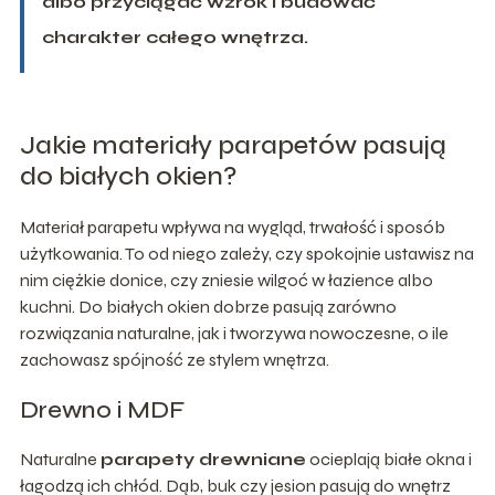
albo przyciągać wzrok i budować
charakter całego wnętrza.
Jakie materiały parapetów pasują
do białych okien?
Materiał parapetu wpływa na wygląd, trwałość i sposób
użytkowania. To od niego zależy, czy spokojnie ustawisz na
nim ciężkie donice, czy zniesie wilgoć w łazience albo
kuchni. Do białych okien dobrze pasują zarówno
rozwiązania naturalne, jak i tworzywa nowoczesne, o ile
zachowasz spójność ze stylem wnętrza.
Drewno i MDF
Naturalne
parapety drewniane
ocieplają białe okna i
łagodzą ich chłód. Dąb, buk czy jesion pasują do wnętrz