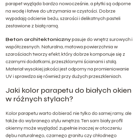
parapet wygląda bardzo nowocześnie, a płytki są odporne
na wodę i łatwe do utrzymania w czystości. Dobrze
wypadają odcienie beżu, szarości i delikatnych pasteli
zestawione z białą ramą.
Beton architektoniczny
pasuje do wnętrz surowych i
współczesnych. Naturalna, matowa powierzchnia w
szarościach tworzy efekt, który dobrze komponuje się z
czarnymi dodatkami, przeszklonymi ścianami i stalą.
Materiał wysokiej jakości jest odporny na promieniowanie
UV i sprawdza się również przy dużych przeszkleniach.
Jaki kolor parapetu do białych okien
w różnych stylach?
Kolor parapetu warto dobierać nie tylko do samej ramy, ale
także do wybranego stylu wnętrza. Ten sam biały profil
okienny może wyglądać zupełnie inaczej w otoczeniu
dębu naturalnego, czarnego granitu czy chłodnego