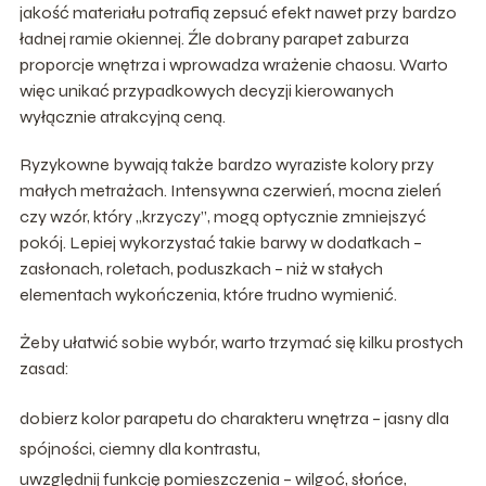
jakość materiału potrafią zepsuć efekt nawet przy bardzo
ładnej ramie okiennej. Źle dobrany parapet zaburza
proporcje wnętrza i wprowadza wrażenie chaosu. Warto
więc unikać przypadkowych decyzji kierowanych
wyłącznie atrakcyjną ceną.
Ryzykowne bywają także bardzo wyraziste kolory przy
małych metrażach. Intensywna czerwień, mocna zieleń
czy wzór, który „krzyczy”, mogą optycznie zmniejszyć
pokój. Lepiej wykorzystać takie barwy w dodatkach –
zasłonach, roletach, poduszkach – niż w stałych
elementach wykończenia, które trudno wymienić.
Żeby ułatwić sobie wybór, warto trzymać się kilku prostych
zasad:
dobierz kolor parapetu do charakteru wnętrza – jasny dla
spójności, ciemny dla kontrastu,
uwzględnij funkcję pomieszczenia – wilgoć, słońce,