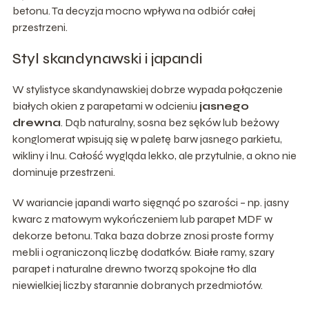
betonu. Ta decyzja mocno wpływa na odbiór całej
przestrzeni.
Styl skandynawski i japandi
W stylistyce skandynawskiej dobrze wypada połączenie
białych okien z parapetami w odcieniu
jasnego
drewna
. Dąb naturalny, sosna bez sęków lub beżowy
konglomerat wpisują się w paletę barw jasnego parkietu,
wikliny i lnu. Całość wygląda lekko, ale przytulnie, a okno nie
dominuje przestrzeni.
W wariancie japandi warto sięgnąć po szarości – np. jasny
kwarc z matowym wykończeniem lub parapet MDF w
dekorze betonu. Taka baza dobrze znosi proste formy
mebli i ograniczoną liczbę dodatków. Białe ramy, szary
parapet i naturalne drewno tworzą spokojne tło dla
niewielkiej liczby starannie dobranych przedmiotów.