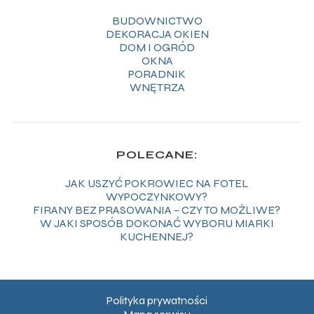
BUDOWNICTWO
DEKORACJA OKIEN
DOM I OGRÓD
OKNA
PORADNIK
WNĘTRZA
POLECANE:
JAK USZYĆ POKROWIEC NA FOTEL
WYPOCZYNKOWY?
FIRANY BEZ PRASOWANIA – CZY TO MOŻLIWE?
W JAKI SPOSÓB DOKONAĆ WYBORU MIARKI
KUCHENNEJ?
Polityka prywatności