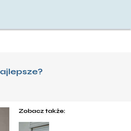
najlepsze?
Zobacz także: