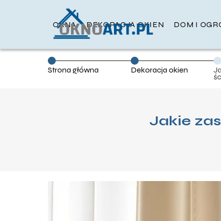
OKNA
DEKORACJA OKIEN
DOM I OGR
Strona główna
Dekoracja okien
J
ś
Jakie zas