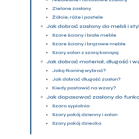
Zielone zasłony
Żółcie, róże i pastele
Jak dobrać zasłony do mebli i st
Szare ściany i białe meble
Szare ściany i brązowe meble
Szary salon z szarą kanapą
Jak dobrać materiał, długość i w
Jaką tkaninę wybrać?
Jak dobrać długość zasłon?
Kiedy postawić na wzory?
Jak dopasować zasłony do funkc
Szara sypialnia
Szary pokój dzienny i salon
Szary pokój dziecka