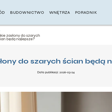
ÓD
BUDOWNICTWO
WNĘTRZA
PORADNIK
akie zasłony do szarych
cian będą najlepsze?
łony do szarych ścian będą 
Data publikacji: 2026-03-24