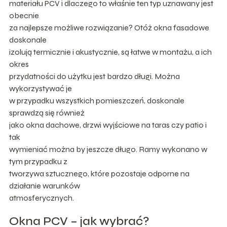
materiału PCV i dlaczego to właśnie ten typ uznawany jest
obecnie
za najlepsze możliwe rozwiązanie? Otóż okna fasadowe
doskonale
izolują termicznie i akustycznie, są łatwe w montażu, a ich
okres
przydatności do użytku jest bardzo długi. Można
wykorzystywać je
w przypadku wszystkich pomieszczeń, doskonale
sprawdzą się również
jako okna dachowe, drzwi wyjściowe na taras czy patio i
tak
wymieniać można by jeszcze długo. Ramy wykonano w
tym przypadku z
tworzywa sztucznego, które pozostaje odporne na
działanie warunków
atmosferycznych.
Okna PCV – jak wybrać?