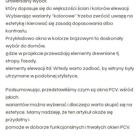
uniwersalny wybór,
który dopasuje się do większości ścian i kolorów elewacji.
Wybierając warianty “kolorowe” trzeba zwrócić uwagę na
estetykę i kierować się zasadą dopasowania albo
kontrastu.
Przykładowo okna w kolorze brązowym to doskonały
wybór do domów,
gdzie w projekcie przeważają elementy drewniane tj.
stropy, fasady,
elementy elewacji itd. Wtedy warto zadbać, by witryny były
utrzymane w podobnej stylistyce.
Podsumowując, przedstawiliśmy czym są okna PCV, wśród
jakich
wariantów można wybierać i dlaczego warto skupić się na
estetyce. Mamy nadzieję, że ten artykuł okaże się
przydatny i
pomoże w doborze funkcjonalnych i trwałych okien PCV.