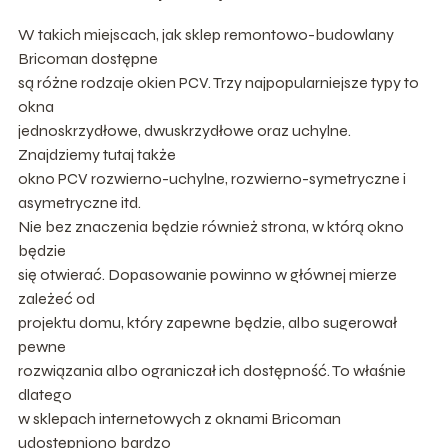
W takich miejscach, jak sklep remontowo-budowlany
Bricoman dostępne
są różne rodzaje okien PCV. Trzy najpopularniejsze typy to
okna
jednoskrzydłowe, dwuskrzydłowe oraz uchylne.
Znajdziemy tutaj także
okno PCV rozwierno-uchylne, rozwierno-symetryczne i
asymetryczne itd.
Nie bez znaczenia będzie również strona, w którą okno
będzie
się otwierać. Dopasowanie powinno w głównej mierze
zależeć od
projektu domu, który zapewne będzie, albo sugerował
pewne
rozwiązania albo ograniczał ich dostępność. To właśnie
dlatego
w sklepach internetowych z oknami Bricoman
udostępniono bardzo