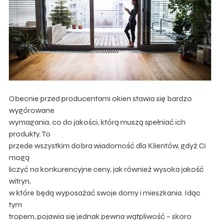
Obecnie przed producentami okien stawia się bardzo
wygórowane
wymagania, co do jakości, którą muszą spełniać ich
produkty. To
przede wszystkim dobra wiadomość dla Klientów, gdyż Ci
mogą
liczyć na konkurencyjne ceny, jak również wysoka jakość
witryn,
w które będą wyposażać swoje domy i mieszkania. Idąc
tym
tropem, pojawia się jednak pewna wątpliwość – skoro