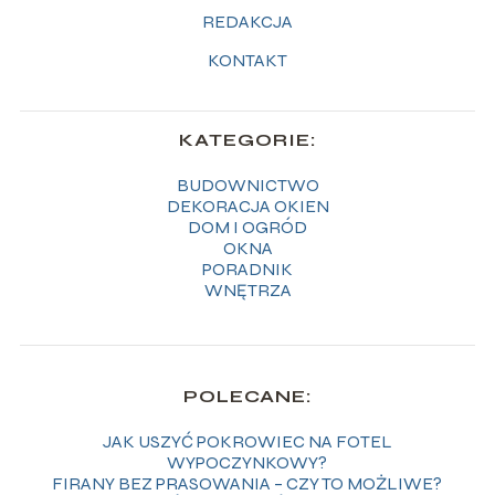
REDAKCJA
KONTAKT
KATEGORIE:
BUDOWNICTWO
DEKORACJA OKIEN
DOM I OGRÓD
OKNA
PORADNIK
WNĘTRZA
POLECANE:
JAK USZYĆ POKROWIEC NA FOTEL
WYPOCZYNKOWY?
FIRANY BEZ PRASOWANIA – CZY TO MOŻLIWE?