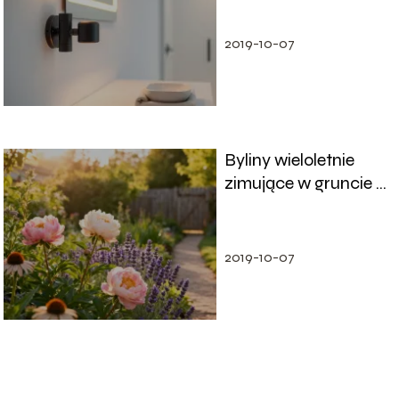
2019-10-07
Byliny wieloletnie
zimujące w gruncie –
najlepsze gatunki do
ogrodu
2019-10-07