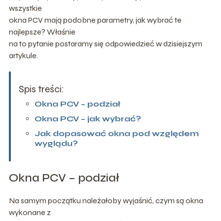
wszystkie
okna PCV mają podobne parametry, jak wybrać te
najlepsze? Właśnie
na to pytanie postaramy się odpowiedzieć w dzisiejszym
artykule.
Spis treści:
Okna PCV – podział
Okna PCV – jak wybrać?
Jak dopasować okna pod względem
wyglądu?
Okna PCV – podział
Na samym początku należałoby wyjaśnić, czym są okna
wykonane z