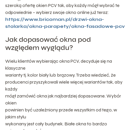
szeroką ofertę okien PCV tak, aby każdy mógł wybrać te
odpowiednie – wybierz swoje okno online już teraz:
https://www.bricoman.pl/drzwi-okna-
stolarka/okna-parapety/okna-fasadowe-pcv
Jak dopasować okna pod
względem wyglądu?
Wielu klientów wybierając okna PCV, decyduje się na
klasyczne
warianty tj. kolor biały lub brązowy. Trzeba wiedzieć, że
producenci przyszykowali wiele więcej wariantów tak, aby
każdy
mógł zamówić okna jak najbardziej dopasowane. Wybór
okien
powinien być uzależniony przede wszystkim od tego, w
jakim stylu
wykonany jest cały budynek. Białe okna to bardzo