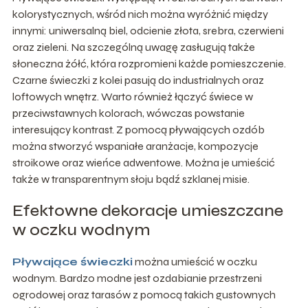
kolorystycznych, wśród nich można wyróżnić między
innymi: uniwersalną biel, odcienie złota, srebra, czerwieni
oraz zieleni. Na szczególną uwagę zasługują także
słoneczna żółć, która rozpromieni każde pomieszczenie.
Czarne świeczki z kolei pasują do industrialnych oraz
loftowych wnętrz. Warto również łączyć świece w
przeciwstawnych kolorach, wówczas powstanie
interesujący kontrast. Z pomocą pływających ozdób
można stworzyć wspaniałe aranżacje, kompozycje
stroikowe oraz wieńce adwentowe. Można je umieścić
także w transparentnym słoju bądź szklanej misie.
Efektowne dekoracje umieszczane
w oczku wodnym
Pływające świeczki
można umieścić w oczku
wodnym. Bardzo modne jest ozdabianie przestrzeni
ogrodowej oraz tarasów z pomocą takich gustownych