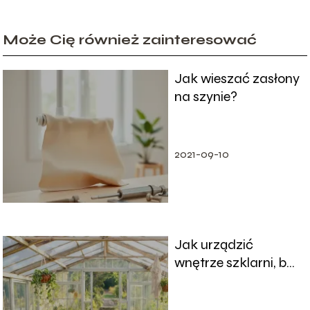
Może Cię również zainteresować
Jak wieszać zasłony
na szynie?
2021-09-10
Jak urządzić
wnętrze szklarni, by
była funkcjonalna?