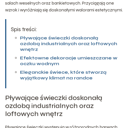
salach weselnych oraz bankietowych. Przyciągają one
wzrok i wyróżniają się doskonałymi walorami estetycznymi.
Spis treści:
Pływające świeczki doskonałą
ozdobą industrialnych oraz loftowych
wnętrz
Efektowne dekoracje umieszczane w
oczku wodnym
Eleganckie świece, które stworzą
wyjątkowy klimat na randce
Pływające świeczki doskonałą
ozdobą industrialnych oraz
loftowych wnętrz
Pływające świeczki występują w różnorodnych barwach