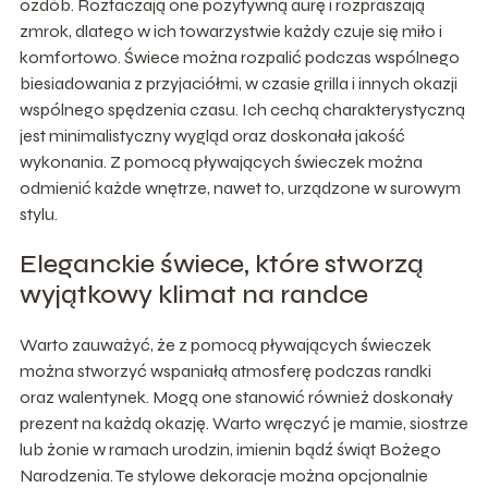
ozdób. Roztaczają one pozytywną aurę i rozpraszają
zmrok, dlatego w ich towarzystwie każdy czuje się miło i
komfortowo. Świece można rozpalić podczas wspólnego
biesiadowania z przyjaciółmi, w czasie grilla i innych okazji
wspólnego spędzenia czasu. Ich cechą charakterystyczną
jest minimalistyczny wygląd oraz doskonała jakość
wykonania. Z pomocą pływających świeczek można
odmienić każde wnętrze, nawet to, urządzone w surowym
stylu.
Eleganckie świece, które stworzą
wyjątkowy klimat na randce
Warto zauważyć, że z pomocą pływających świeczek
można stworzyć wspaniałą atmosferę podczas randki
oraz walentynek. Mogą one stanowić również doskonały
prezent na każdą okazję. Warto wręczyć je mamie, siostrze
lub żonie w ramach urodzin, imienin bądź świąt Bożego
Narodzenia. Te stylowe dekoracje można opcjonalnie