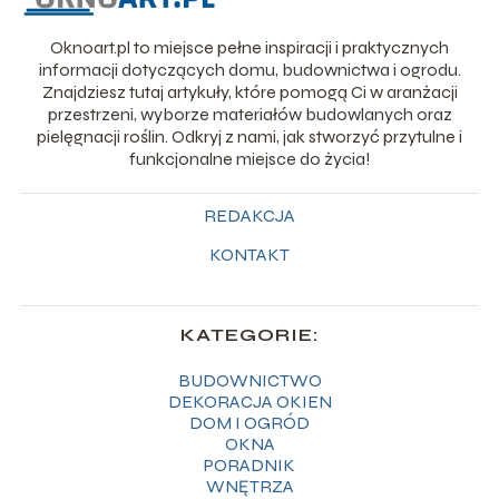
Oknoart.pl to miejsce pełne inspiracji i praktycznych
informacji dotyczących domu, budownictwa i ogrodu.
Znajdziesz tutaj artykuły, które pomogą Ci w aranżacji
przestrzeni, wyborze materiałów budowlanych oraz
pielęgnacji roślin. Odkryj z nami, jak stworzyć przytulne i
funkcjonalne miejsce do życia!
REDAKCJA
KONTAKT
KATEGORIE:
BUDOWNICTWO
DEKORACJA OKIEN
DOM I OGRÓD
OKNA
PORADNIK
WNĘTRZA