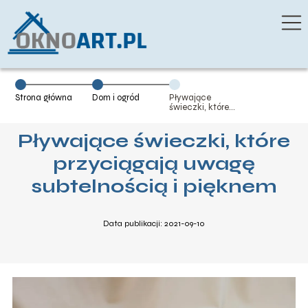
Strona główna
Dom i ogród
Pływające
świeczki, które
przyciągają
uwagę
Pływające świeczki, które
subtelnością i
pięknem
przyciągają uwagę
subtelnością i pięknem
Data publikacji: 2021-09-10