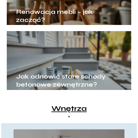
Renowacja mebli – jak
zacząć?
Jak odnowić stare schody
betonowe zewnętrzne?
Wnętrza