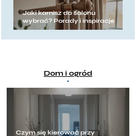
Jaki karnisz do salonu
wybrać? Porady i inspiracje
Dom i ogród
Czym się kierować przy