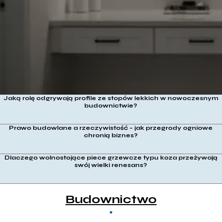
potrzebami?
Jaką rolę odgrywają profile ze stopów lekkich w nowoczesnym
budownictwie?
Prawo budowlane a rzeczywistość – jak przegrody ogniowe
chronią biznes?
Dlaczego wolnostojące piece grzewcze typu koza przeżywają
swój wielki renesans?
Budownictwo