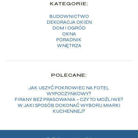
KATEGORIE:
BUDOWNICTWO
DEKORACJA OKIEN
DOM I OGRÓD
OKNA
PORADNIK
WNĘTRZA
POLECANE:
JAK USZYĆ POKROWIEC NA FOTEL
WYPOCZYNKOWY?
FIRANY BEZ PRASOWANIA – CZY TO MOŻLIWE?
W JAKI SPOSÓB DOKONAĆ WYBORU MIARKI
KUCHENNEJ?