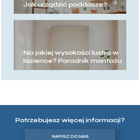
Jak urządzić poddasze?
Na jakiej wysokości lustro w
łazience? Poradnik montażu
Potrzebujesz więcej informacji?
NAPISZ DO NAS