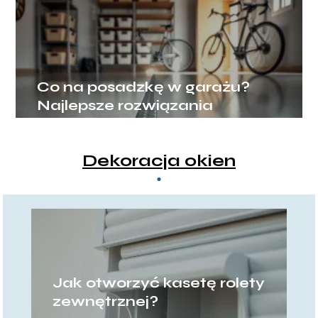
Co na posadzkę w garażu?
Najlepsze rozwiązania
Dekoracja okien
Jak otworzyć kasetę rolety
zewnętrznej?