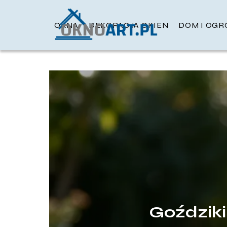
OKNA
DEKORACJA OKIEN
DOM I OGR
Goździki