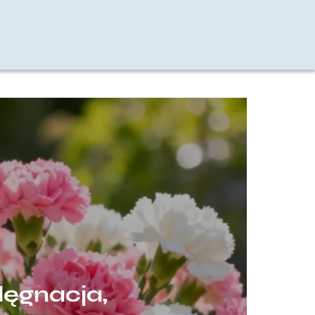
lęgnacja,