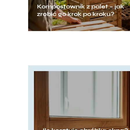
Kompostownik z palet – jak
zrobić go krok po kroku?