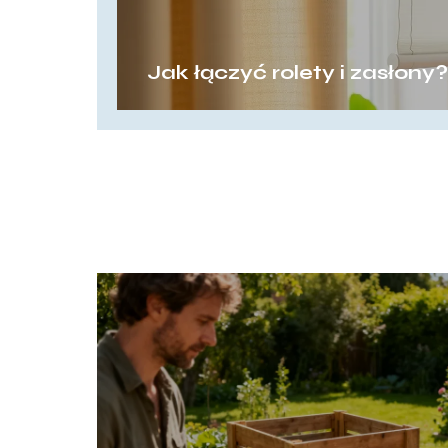
Jak łączyć rolety i zasłony?