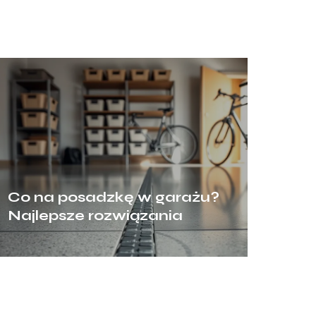
Co na posadzkę w garażu?
Najlepsze rozwiązania