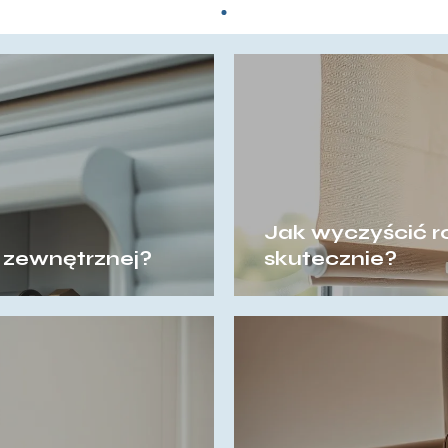
Jak wyczyścić ro
y zewnętrznej?
skutecznie?