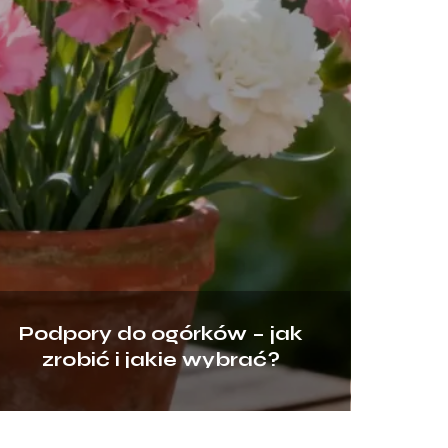
Podpory do ogórków – jak
zrobić i jakie wybrać?