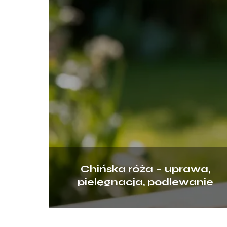
Chińska róża – uprawa,
pielęgnacja, podlewanie