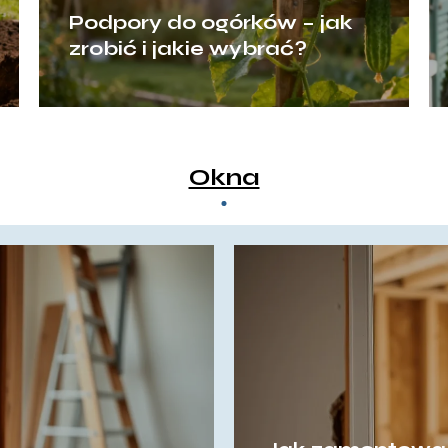
Podpory do ogórków – jak
zrobić i jakie wybrać?
Okna