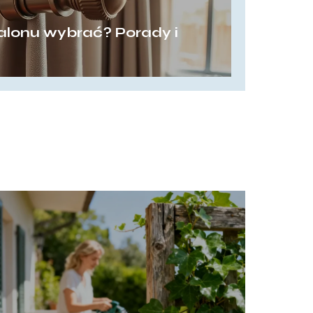
salonu wybrać? Porady i