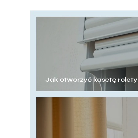
Jak otworzyć kasetę rolet