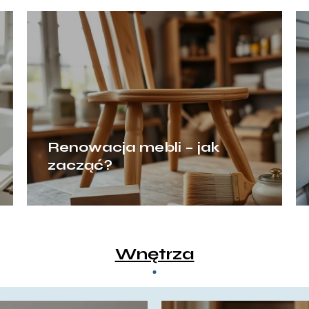
Renowacja mebli – jak
zacząć?
Wnętrza