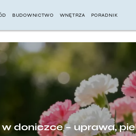
ÓD
BUDOWNICTWO
WNĘTRZA
PORADNIK
 w doniczce – uprawa, pie