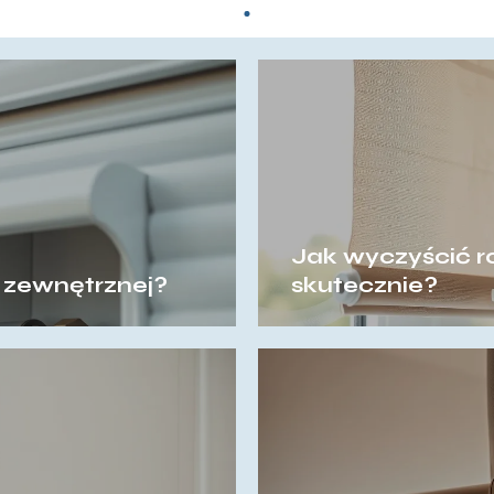
Jak wyczyścić ro
y zewnętrznej?
skutecznie?