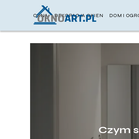
OKNA
DEKORACJA OKIEN
DOM I OGR
Czym si