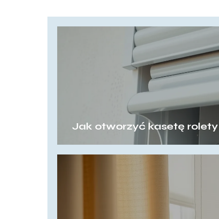
Jak otworzyć kasetę rolet