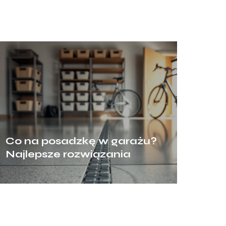
Co na posadzkę w garażu?
Najlepsze rozwiązania