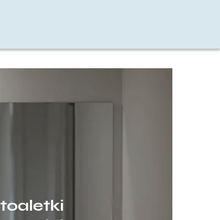
toaletki