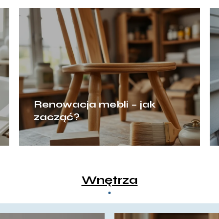
Renowacja mebli – jak
zacząć?
Wnętrza