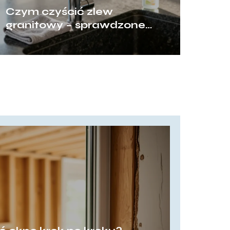
Czym czyścić zlew
granitowy – sprawdzone
sposoby i porady