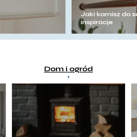
Jaki karnisz do 
inspiracje
Dom i ogród