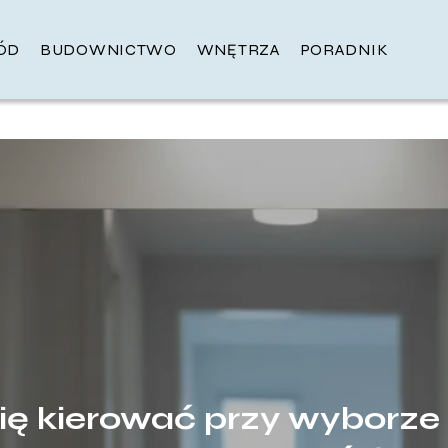
ÓD
BUDOWNICTWO
WNĘTRZA
PORADNIK
ę kierować przy wyborze 