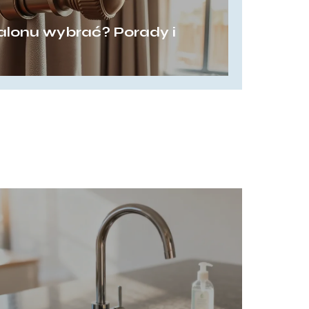
salonu wybrać? Porady i