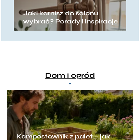
Jaki karnisz do salonu
wybrać? Porady i inspiracje
Dom i ogród
Kompostownik z palet – jak