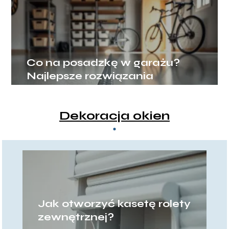
Co na posadzkę w garażu?
Najlepsze rozwiązania
Dekoracja okien
Jak otworzyć kasetę rolety
zewnętrznej?