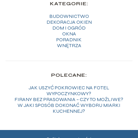
KATEGORIE:
BUDOWNICTWO
DEKORACJA OKIEN
DOM I OGRÓD
OKNA
PORADNIK
WNĘTRZA
POLECANE:
JAK USZYĆ POKROWIEC NA FOTEL
WYPOCZYNKOWY?
FIRANY BEZ PRASOWANIA – CZY TO MOŻLIWE?
W JAKI SPOSÓB DOKONAĆ WYBORU MIARKI
KUCHENNEJ?