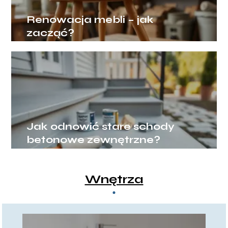
Renowacja mebli – jak
zacząć?
Jak odnowić stare schody
betonowe zewnętrzne?
Wnętrza