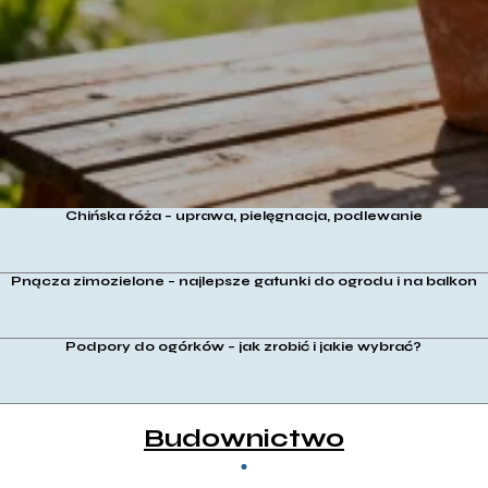
Chińska róża – uprawa, pielęgnacja, podlewanie
Pnącza zimozielone – najlepsze gatunki do ogrodu i na balkon
Podpory do ogórków – jak zrobić i jakie wybrać?
Budownictwo