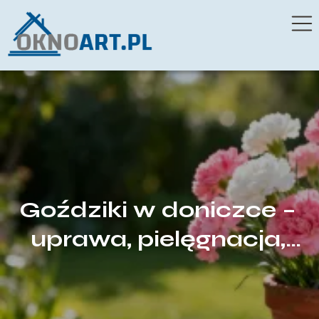
Goździki w doniczce –
uprawa, pielęgnacja,
podlewanie