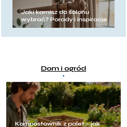
Jaki karnisz do salonu
wybrać? Porady i inspiracje
Dom i ogród
Kompostownik z palet – jak