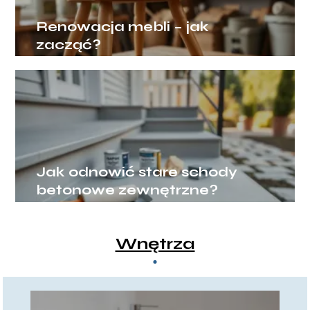
Renowacja mebli – jak
zacząć?
Jak odnowić stare schody
betonowe zewnętrzne?
Wnętrza