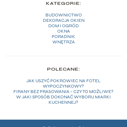
KATEGORIE:
BUDOWNICTWO
DEKORACJA OKIEN
DOM I OGRÓD
OKNA
PORADNIK
WNĘTRZA
POLECANE:
JAK USZYĆ POKROWIEC NA FOTEL
WYPOCZYNKOWY?
FIRANY BEZ PRASOWANIA – CZY TO MOŻLIWE?
W JAKI SPOSÓB DOKONAĆ WYBORU MIARKI
KUCHENNEJ?