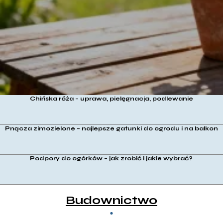
Chińska róża – uprawa, pielęgnacja, podlewanie
Pnącza zimozielone – najlepsze gatunki do ogrodu i na balkon
Podpory do ogórków – jak zrobić i jakie wybrać?
Budownictwo