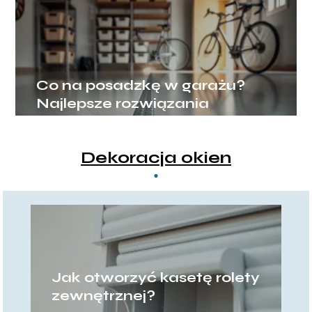
Co na posadzkę w garażu?
Najlepsze rozwiązania
Dekoracja okien
Jak otworzyć kasetę rolety
zewnętrznej?