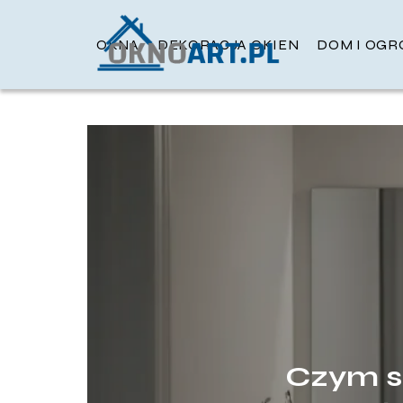
OKNA
DEKORACJA OKIEN
DOM I OGR
Czym si