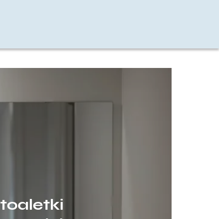
toaletki