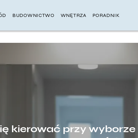
ÓD
BUDOWNICTWO
WNĘTRZA
PORADNIK
ę kierować przy wyborze 