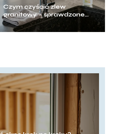
Czym czyścić zlew
granitowy – sprawdzone
sposoby i porady