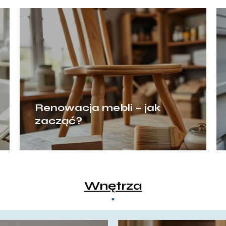
Renowacja mebli – jak
zacząć?
Wnętrza