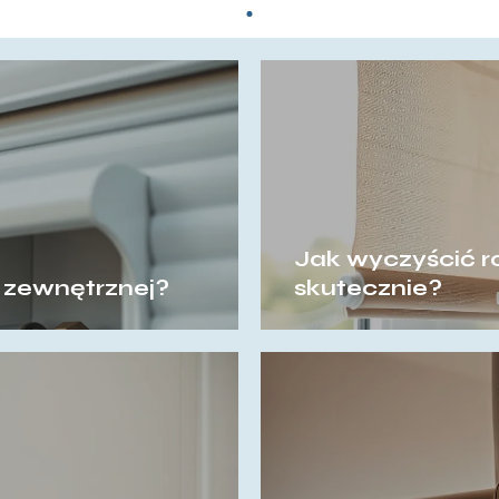
Jak wyczyścić ro
y zewnętrznej?
skutecznie?