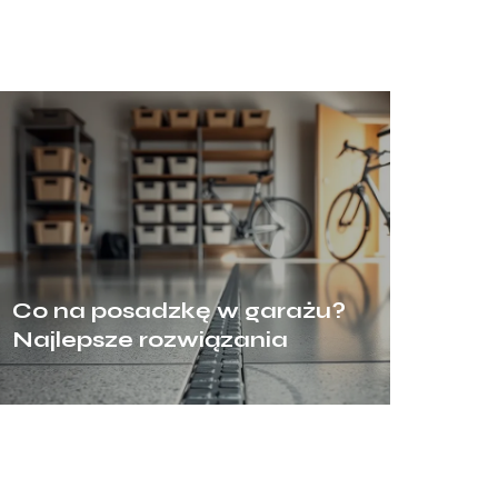
Co na posadzkę w garażu?
Najlepsze rozwiązania