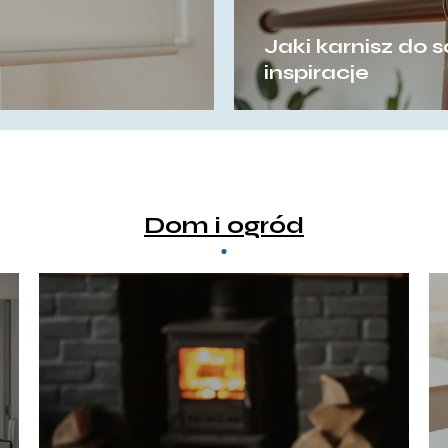
Jaki karnisz do 
inspiracje
Dom i ogród