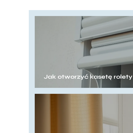
Jak otworzyć kasetę rolet