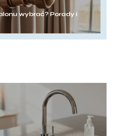
salonu wybrać? Porady i