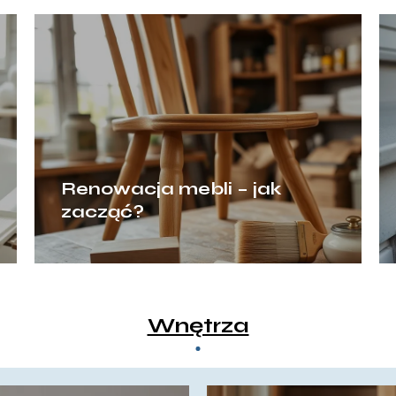
Renowacja mebli – jak
zacząć?
Wnętrza