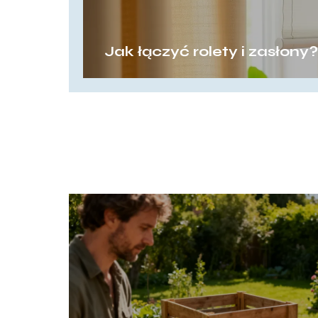
Jak łączyć rolety i zasłony?