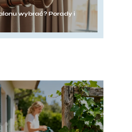
salonu wybrać? Porady i