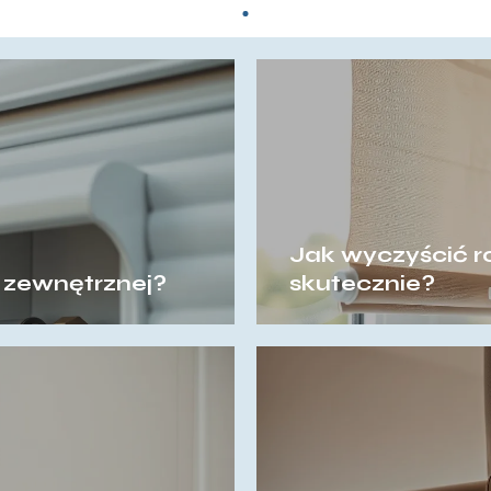
Jak wyczyścić ro
y zewnętrznej?
skutecznie?