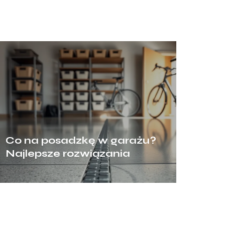
Co na posadzkę w garażu?
Najlepsze rozwiązania