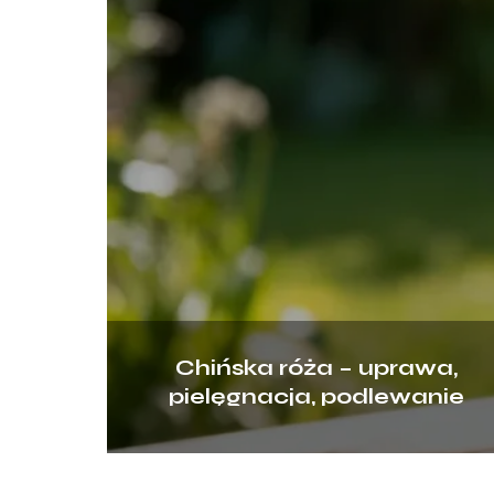
Chińska róża – uprawa,
pielęgnacja, podlewanie