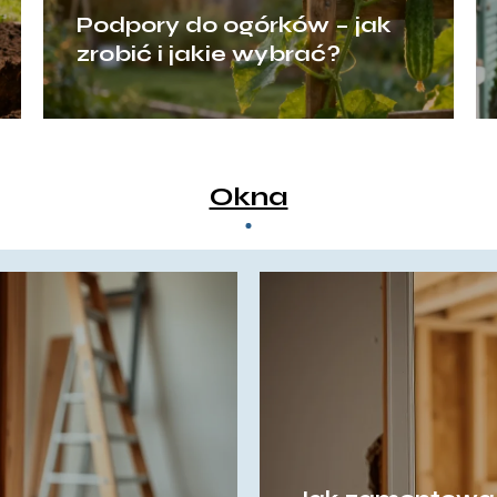
Podpory do ogórków – jak
zrobić i jakie wybrać?
Okna