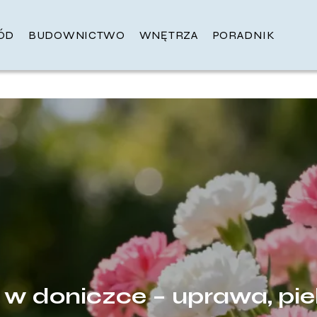
ÓD
BUDOWNICTWO
WNĘTRZA
PORADNIK
 w doniczce – uprawa, pie