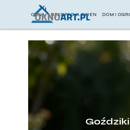
OKNA
DEKORACJA OKIEN
DOM I OGR
Goździki