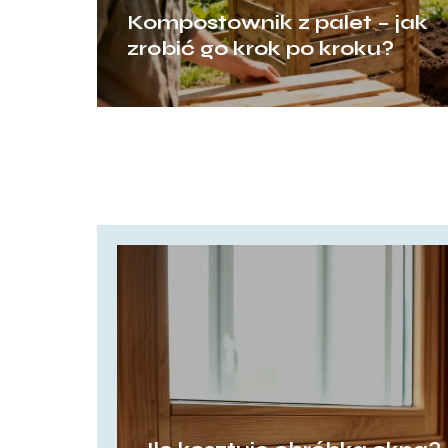
Kompostownik z palet – jak
zrobić go krok po kroku?