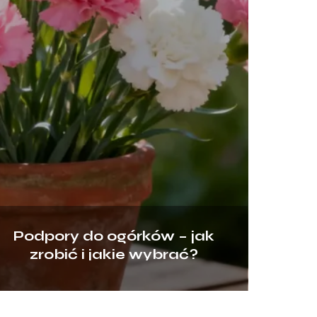
Podpory do ogórków – jak
zrobić i jakie wybrać?