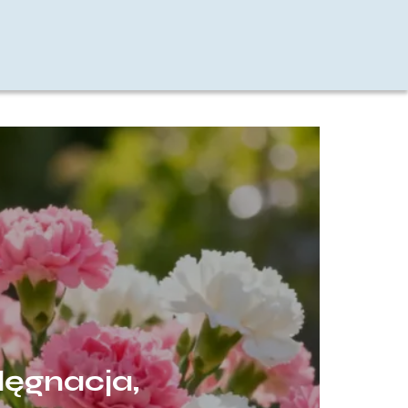
lęgnacja,