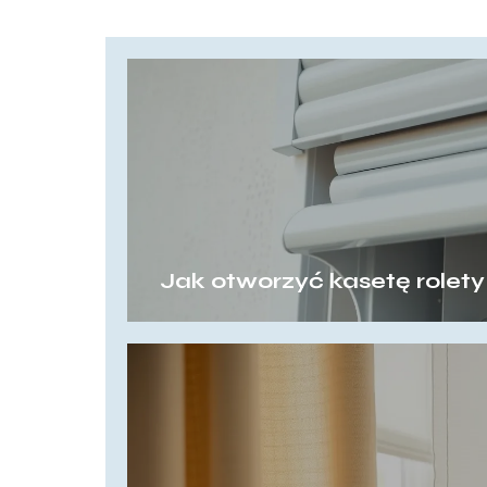
Jak otworzyć kasetę rolet