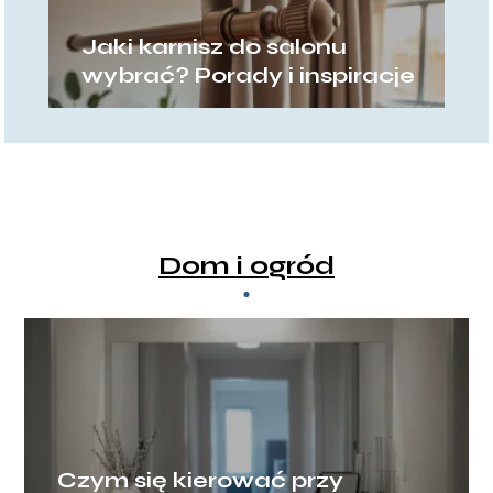
Jaki karnisz do salonu
wybrać? Porady i inspiracje
Dom i ogród
Czym się kierować przy