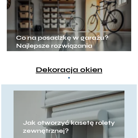
Co na posadzkę w garażu?
Najlepsze rozwiązania
Dekoracja okien
Jak otworzyć kasetę rolety
zewnętrznej?