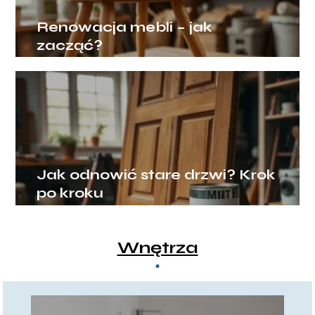
Renowacja mebli – jak
zacząć?
Jak odnowić stare drzwi? Krok
po kroku
Wnętrza