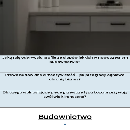
potrzebami?
Jaką rolę odgrywają profile ze stopów lekkich w nowoczesnym
budownictwie?
Prawo budowlane a rzeczywistość – jak przegrody ogniowe
chronią biznes?
Dlaczego wolnostojące piece grzewcze typu koza przeżywają
swój wielki renesans?
Budownictwo