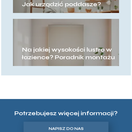
Jak urządzić poddasze?
Na jakiej wysokości lustro w
łazience? Poradnik montażu
Potrzebujesz więcej informacji?
NAPISZ DO NAS