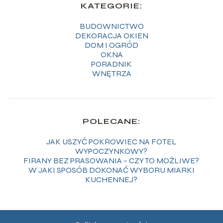
KATEGORIE:
BUDOWNICTWO
DEKORACJA OKIEN
DOM I OGRÓD
OKNA
PORADNIK
WNĘTRZA
POLECANE:
JAK USZYĆ POKROWIEC NA FOTEL
WYPOCZYNKOWY?
FIRANY BEZ PRASOWANIA – CZY TO MOŻLIWE?
W JAKI SPOSÓB DOKONAĆ WYBORU MIARKI
KUCHENNEJ?